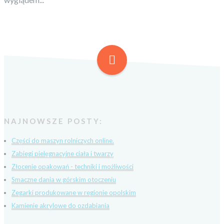
NAJNOWSZE POSTY:
Części do maszyn rolniczych online.
Zabiegi pielęgnacyjne ciała i twarzy
Złocenie opakowań - techniki i możliwości
Smaczne dania w górskim otoczeniu
Zegarki produkowane w regionie opolskim
Kamienie akrylowe do ozdabiania