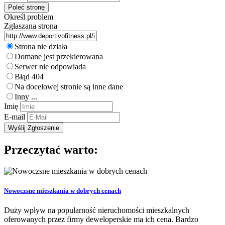
Określ problem
Zgłaszana strona
Strona nie działa
Domane jest przekierowana
Serwer nie odpowiada
Błąd 404
Na docelowej stronie są inne dane
Inny ...
Imię
E-mail
Przeczytać warto:
Nowoczsne mieszkania w dobrych cenach
Duży wpływ na popularność nieruchomości mieszkalnych
oferowanych przez firmy deweloperskie ma ich cena. Bardzo