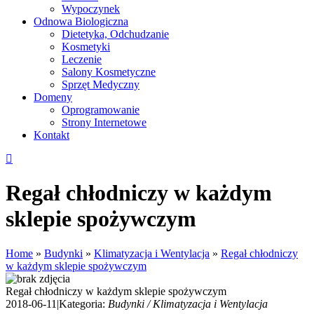
Wypoczynek
Odnowa Biologiczna
Dietetyka, Odchudzanie
Kosmetyki
Leczenie
Salony Kosmetyczne
Sprzęt Medyczny
Domeny
Oprogramowanie
Strony Internetowe
Kontakt
Regał chłodniczy w każdym
sklepie spożywczym
Home
»
Budynki
»
Klimatyzacja i Wentylacja
»
Regał chłodniczy
w każdym sklepie spożywczym
Regał chłodniczy w każdym sklepie spożywczym
2018-06-11
|
Kategoria:
Budynki / Klimatyzacja i Wentylacja