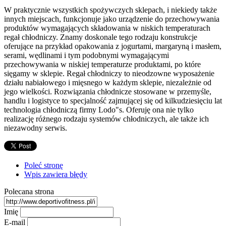
W praktycznie wszystkich spożywczych sklepach, i niekiedy także
innych miejscach, funkcjonuje jako urządzenie do przechowywania
produktów wymagających składowania w niskich temperaturach
regał chłodniczy. Znamy doskonale tego rodzaju konstrukcje
oferujące na przykład opakowania z jogurtami, margaryną i masłem,
serami, wędlinami i tym podobnymi wymagającymi
przechowywania w niskiej temperaturze produktami, po które
sięgamy w sklepie. Regał chłodniczy to nieodzowne wyposażenie
działu nabiałowego i mięsnego w każdym sklepie, niezależnie od
jego wielkości. Rozwiązania chłodnicze stosowane w przemyśle,
handlu i logistyce to specjalność zajmującej się od kilkudziesięciu lat
technologia chłodniczą firmy Lodo"s. Oferuję ona nie tylko
realizację różnego rodzaju systemów chłodniczych, ale także ich
niezawodny serwis.
Poleć stronę
Wpis zawiera błędy
Polecana strona
Imię
E-mail