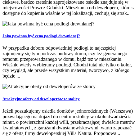
ciekawe, bardzo rzetelnie zaprojektowane osiedle znajduje się w
miejscowości Pruszcz Gdański. Mieszkania od dewelopera, które są
dostępne do kupienia właśnie w tej lokalizacji, cechują się atrak...
Jaka powinna być cena podłogi drewnianej?
W przypadku doboru odpowiedniej podłogi to najczęściej
zajmujemy się tym podczas budowy domu, czy też generalnego
remontu przeprowadzanego w domu, bądź też w mieszkaniu.
Właśnie wtedy wybieramy podłogi. Chodzi tutaj nie tylko o kolor,
czy wygląd, ale przede wszystkim materiał, tworzywo, z którego
będzie ...
Atrakcyjne oferty od deweloperów ze stolicy
Jeżeli poszukujemy osiedla domków jednorodzinnych (Warszawa)
pozwalającego na dojazd do centrum stolicy w około dwadzieścia
minut, o powierzchni każdej willi, przekraczającej dwieście metrów
kwadratowych, z garażami dwustanowiskowymi, warto zapoznać
się z ofertą firmy deweloperskiej Villa Natura. Proponowa...