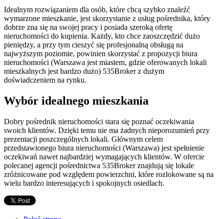
Idealnym rozwiązaniem dla osób, które chcą szybko znaleźć
wymarzone mieszkanie, jest skorzystanie z usług pośrednika, który
dobrze zna się na swojej pracy i posiada szeroką ofertę
nieruchomości do kupienia. Każdy, kto chce zaoszczędzić dużo
pieniędzy, a przy tym cieszyć się profesjonalną obsługą na
najwyższym poziomie, powinien skorzystać z propozycji biura
nieruchomości (Warszawa jest miastem, gdzie oferowanych lokali
mieszkalnych jest bardzo dużo) 535Broker z dużym
doświadczeniem na rynku.
Wybór idealnego mieszkania
Dobry pośrednik nieruchomości stara się poznać oczekiwania
swoich klientów. Dzięki temu nie ma żadnych nieporozumień przy
prezentacji poszczególnych lokali. Głównym celem
przedstawionego biura nieruchomości (Warszawa) jest spełnienie
oczekiwań nawet najbardziej wymagających klientów. W ofercie
polecanej agencji pośrednictwa 535Broker znajdują się lokale
zróżnicowane pod względem powierzchni, które rozlokowane są na
wielu bardzo interesujących i spokojnych osiedlach.