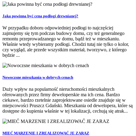
Jaka powinna być cena podłogi drewnianej?
W przypadku doboru odpowiedniej podłogi to najczęściej
zajmujemy się tym podczas budowy domu, czy też generalnego
remontu przeprowadzanego w domu, bądź też w mieszkaniu.
Właśnie wtedy wybieramy podłogi. Chodzi tutaj nie tylko o kolor,
czy wygląd, ale przede wszystkim materiał, tworzywo, z którego
będzie ...
Nowoczsne mieszkania w dobrych cenach
Duży wpływ na popularność nieruchomości mieszkalnych
oferowanych przez firmy deweloperskie ma ich cena. Bardzo
ciekawe, bardzo rzetelnie zaprojektowane osiedle znajduje się w
miejscowości Pruszcz Gdański. Mieszkania od dewelopera, które są
dostępne do kupienia właśnie w tej lokalizacji, cechują się atrak...
MIEĆ MARZENIE I ZREALIZOWAĆ JE ZARAZ