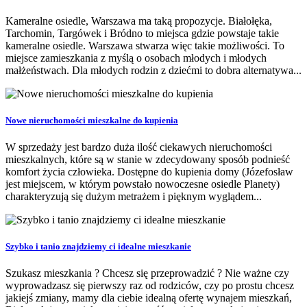
Kameralne osiedle, Warszawa ma taką propozycje. Białołęka,
Tarchomin, Targówek i Bródno to miejsca gdzie powstaje takie
kameralne osiedle. Warszawa stwarza więc takie możliwości. To
miejsce zamieszkania z myślą o osobach młodych i młodych
małżeństwach. Dla młodych rodzin z dziećmi to dobra alternatywa...
Nowe nieruchomości mieszkalne do kupienia
W sprzedaży jest bardzo duża ilość ciekawych nieruchomości
mieszkalnych, które są w stanie w zdecydowany sposób podnieść
komfort życia człowieka. Dostępne do kupienia domy (Józefosław
jest miejscem, w którym powstało nowoczesne osiedle Planety)
charakteryzują się dużym metrażem i pięknym wyglądem...
Szybko i tanio znajdziemy ci idealne mieszkanie
Szukasz mieszkania ? Chcesz się przeprowadzić ? Nie ważne czy
wyprowadzasz się pierwszy raz od rodziców, czy po prostu chcesz
jakiejś zmiany, mamy dla ciebie idealną ofertę wynajem mieszkań,