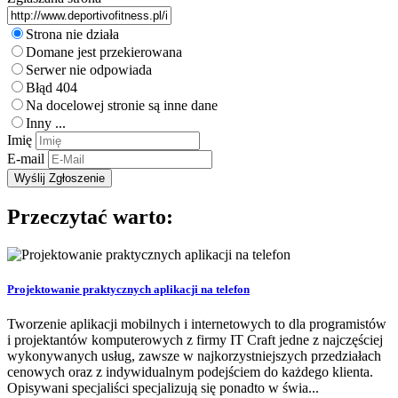
Strona nie działa
Domane jest przekierowana
Serwer nie odpowiada
Błąd 404
Na docelowej stronie są inne dane
Inny ...
Imię
E-mail
Przeczytać warto:
Projektowanie praktycznych aplikacji na telefon
Tworzenie aplikacji mobilnych i internetowych to dla programistów
i projektantów komputerowych z firmy IT Craft jedne z najczęściej
wykonywanych usług, zawsze w najkorzystniejszych przedziałach
cenowych oraz z indywidualnym podejściem do każdego klienta.
Opisywani specjaliści specjalizują się ponadto w świa...