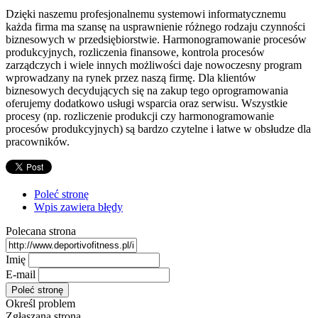
Dzięki naszemu profesjonalnemu systemowi informatycznemu
każda firma ma szansę na usprawnienie różnego rodzaju czynności
biznesowych w przedsiębiorstwie. Harmonogramowanie procesów
produkcyjnych, rozliczenia finansowe, kontrola procesów
zarządczych i wiele innych możliwości daje nowoczesny program
wprowadzany na rynek przez naszą firmę. Dla klientów
biznesowych decydujących się na zakup tego oprogramowania
oferujemy dodatkowo usługi wsparcia oraz serwisu. Wszystkie
procesy (np. rozliczenie produkcji czy harmonogramowanie
procesów produkcyjnych) są bardzo czytelne i łatwe w obsłudze dla
pracowników.
Poleć stronę
Wpis zawiera błędy
Polecana strona
Imię
E-mail
Określ problem
Zgłaszana strona