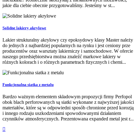
jakie dla ciebie obecnie przygotowaliśmy. Jesteśmy w st...
Solidne lakiery akrylowe
Lakier strukturalny akrylowy czy epoksydowy klasy Master należy
do jednych z najbardziej popularnych na rynku i jest ceniony prze
producentów oraz warsztaty lakierniczy i samochodowe. W ofercie
naszego przedsiębiorstwa można znaleźć markowe lakiery w
różnych kolorach i o różnych parametrach fizycznych i chemi...
Funkcjonalna siatka z metalu
Bardzo ważnym elementem składowym propozycji firmy Perfopol
obok blach perforowanych są siatki wykonane z najwyższej jakości
materiałów, które są w odpowiedni sposób chronione przed korozją
i innego rodzaju uszkodzeniami spowodowanymi działaniem
czynników atmosferycznych. Prezentowana expanded metal jest r...