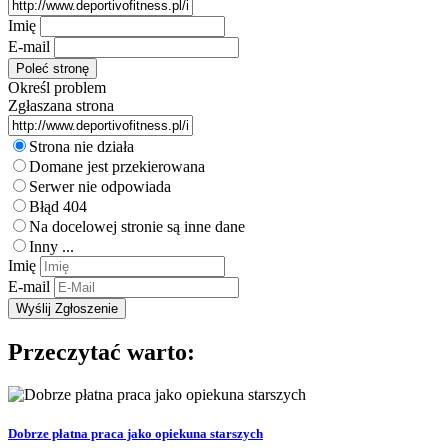
Imię
E-mail
Określ problem
Zgłaszana strona
Strona nie działa
Domane jest przekierowana
Serwer nie odpowiada
Błąd 404
Na docelowej stronie są inne dane
Inny ...
Imię
E-mail
Przeczytać warto:
Dobrze płatna praca jako opiekuna starszych