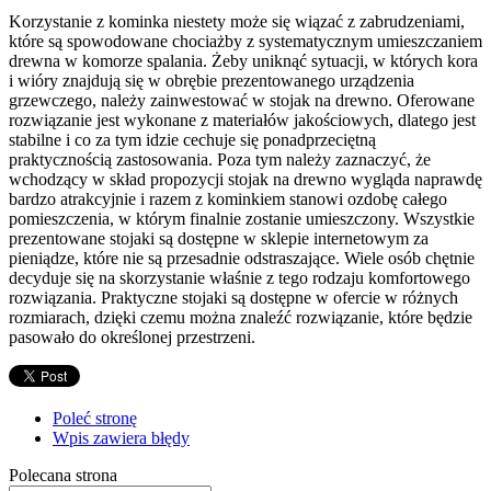
Korzystanie z kominka niestety może się wiązać z zabrudzeniami,
które są spowodowane chociażby z systematycznym umieszczaniem
drewna w komorze spalania. Żeby uniknąć sytuacji, w których kora
i wióry znajdują się w obrębie prezentowanego urządzenia
grzewczego, należy zainwestować w stojak na drewno. Oferowane
rozwiązanie jest wykonane z materiałów jakościowych, dlatego jest
stabilne i co za tym idzie cechuje się ponadprzeciętną
praktycznością zastosowania. Poza tym należy zaznaczyć, że
wchodzący w skład propozycji stojak na drewno wygląda naprawdę
bardzo atrakcyjnie i razem z kominkiem stanowi ozdobę całego
pomieszczenia, w którym finalnie zostanie umieszczony. Wszystkie
prezentowane stojaki są dostępne w sklepie internetowym za
pieniądze, które nie są przesadnie odstraszające. Wiele osób chętnie
decyduje się na skorzystanie właśnie z tego rodzaju komfortowego
rozwiązania. Praktyczne stojaki są dostępne w ofercie w różnych
rozmiarach, dzięki czemu można znaleźć rozwiązanie, które będzie
pasowało do określonej przestrzeni.
Poleć stronę
Wpis zawiera błędy
Polecana strona