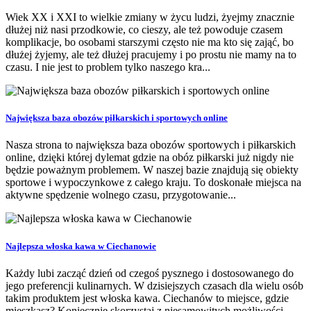
Wiek XX i XXI to wielkie zmiany w życu ludzi, żyejmy znacznie
dłużej niż nasi przodkowie, co cieszy, ale też powoduje czasem
komplikacje, bo osobami starszymi często nie ma kto się zająć, bo
dłużej żyjemy, ale też dłużej pracujemy i po prostu nie mamy na to
czasu. I nie jest to problem tylko naszego kra...
Największa baza obozów piłkarskich i sportowych online
Nasza strona to największa baza obozów sportowych i piłkarskich
online, dzięki której dylemat gdzie na obóz piłkarski już nigdy nie
będzie poważnym problemem. W naszej bazie znajdują się obiekty
sportowe i wypoczynkowe z całego kraju. To doskonałe miejsca na
aktywne spędzenie wolnego czasu, przygotowanie...
Najlepsza włoska kawa w Ciechanowie
Każdy lubi zacząć dzień od czegoś pysznego i dostosowanego do
jego preferencji kulinarnych. W dzisiejszych czasach dla wielu osób
takim produktem jest włoska kawa. Ciechanów to miejsce, gdzie
mieszkasz? Koniecznie skorzystaj z niesamowitych możliwości,