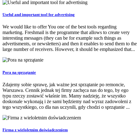
Useful and important tool for advertising
We would like to offer You one of the best tools regarding
marketing. Freshmail is the programme that allows to create very
interesting messages (they can be for example such things as
advertisments, or newsletters) and then it enables to send them to the
large number of receivers. However, it should be emphasized that...
Pora na sprzątanie
Zdajemy sobie sprawę, jak ważne jest sprzątanie po remoncie,
Warszawa. Cennik jednak tej firmy zachęca nas do tego, by ego
typu rzeczy zostawić właśnie im. Mamy nadzieję, że wszystko
doskonale wykonają i że sami będziemy nad wyraz zadowoleni z
tego wszystkiego, co dla nas uczynili, gdy chodzi o sprzątanie ...
Firma z wieloletnim doświadczeniem