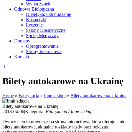
Wypoczynek
Odnowa Biologiczna
Dietetyka, Odchudzanie
Kosmetyki
Leczenie
Salony Kosmetyczne
Sprzęt Medyczny
Domeny
Oprogramowanie
Strony Internetowe
Kontakt
Bilety autokarowe na Ukrainę
Home
»
Fabrykacja
»
Inne Usługi
»
Bilety autokarowe na Ukrainę
Bilety autokarowe na Ukrainę
2018-04-06
|
Kategoria:
Fabrykacja / Inne Usługi
Dworzec.eu to nowoczesna strona internetowa, która oferuje tanie
bilety autokarowe, aktualne rozkłady jazdy oraz pokazuje