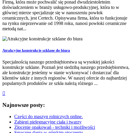
Firmą, która może pochwalić się ponad dwudziestoletnim
doświadczeniem w branży usługowo-produkcyjnej, która to w
głównej mierze specjalizuje się w nanoszeniu powłok
ceramicznych, jest Certech. Opisywana firma, która to funkcjonuje
na rynku nieprzerwanie od 1998 roku, nanosi powłoki ceramiczne
metodą nat...
Atrakcyjne konstrukcje szklane do biura
Specjalnością naszego przedsiębiorstwa są wysokiej jakości
konstrukcje szklane. Poznań jest siedzibą naszego przedsiębiorstwa,
ale konstrukcje jesteśmy w stanie wykonywać i dostarczać dla
klientów także z innych regionów. W naszej ofercie do najbardziej
popularnych produktów ze szkła należą różnego ...
Najnowsze posty:
Części do maszyn rolniczych online.
Zabiegi pielęgnacyjne ciała i twarzy
Złocenie opakowań - techniki i możliwości
Smaczne dania w górskim otoczeniu