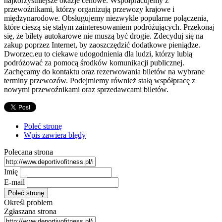
najkorzystniejsze okazje cenowe. Współpracujemy z
przewoźnikami, którzy organizują przewozy krajowe i
międzynarodowe. Obsługujemy niezwykle popularne połączenia,
które cieszą się stałym zainteresowaniem podróżujących. Przekonaj
się, że bilety autokarowe nie muszą być drogie. Zdecyduj się na
zakup poprzez Internet, by zaoszczędzić dodatkowe pieniądze.
Dworzec.eu to ciekawe udogodnienia dla ludzi, którzy lubią
podróżować za pomocą środków komunikacji publicznej.
Zachęcamy do kontaktu oraz rezerwowania biletów na wybrane
terminy przewozów. Podejmiemy również stałą współpracę z
nowymi przewoźnikami oraz sprzedawcami biletów.
Poleć stronę
Wpis zawiera błędy
Polecana strona
Imię
E-mail
Określ problem
Zgłaszana strona