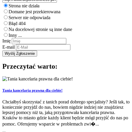
Strona nie działa
Domane jest przekierowana
Serwer nie odpowiada
Błąd 404
Na docelowej stronie są inne dane
Inny ...
Imię
E-mail
Przeczytać warto:
Tania kancelaria prawna dla ciebie!
Chciałbyś skorzystać z tanich porad dobrego specjalisty? Jeśli tak, to
koniecznie przyjdź do nas, bowiem nigdzie indziej nie znajdziesz
lepszej pomocy niż ta, jaką przygotowała kancelaria prawna.
Kraków to miasto gdzie każdy klient będzie mógł przyjść do nas po
pomoc. Oferujemy wsparcie w problemach zwi�...