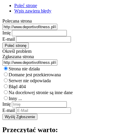
Poleć stronę
Wpis zawiera błędy
Polecana strona
Imię
E-mail
Określ problem
Zgłaszana strona
Strona nie działa
Domane jest przekierowana
Serwer nie odpowiada
Błąd 404
Na docelowej stronie są inne dane
Inny ...
Imię
E-mail
Przeczytać warto: