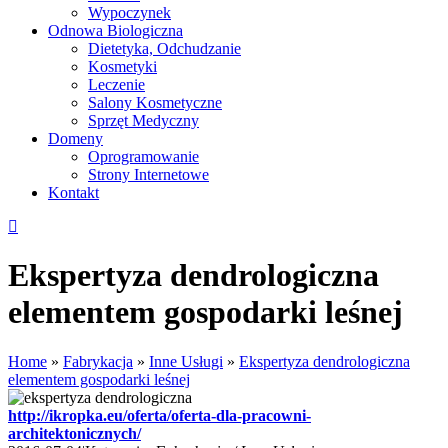
Wypoczynek
Odnowa Biologiczna
Dietetyka, Odchudzanie
Kosmetyki
Leczenie
Salony Kosmetyczne
Sprzęt Medyczny
Domeny
Oprogramowanie
Strony Internetowe
Kontakt
Ekspertyza dendrologiczna
elementem gospodarki leśnej
Home
»
Fabrykacja
»
Inne Usługi
»
Ekspertyza dendrologiczna
elementem gospodarki leśnej
http://ikropka.eu/oferta/oferta-dla-pracowni-
architektonicznych/