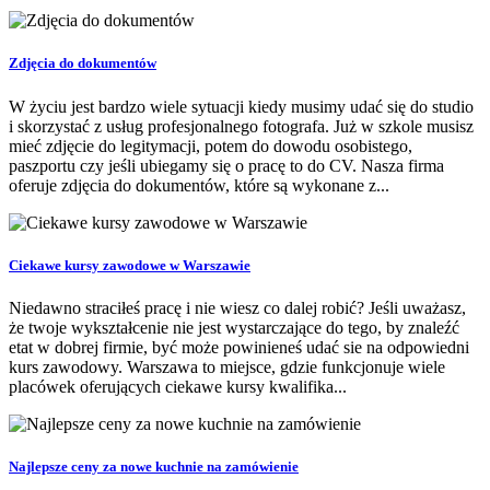
Zdjęcia do dokumentów
W życiu jest bardzo wiele sytuacji kiedy musimy udać się do studio
i skorzystać z usług profesjonalnego fotografa. Już w szkole musisz
mieć zdjęcie do legitymacji, potem do dowodu osobistego,
paszportu czy jeśli ubiegamy się o pracę to do CV. Nasza firma
oferuje zdjęcia do dokumentów, które są wykonane z...
Ciekawe kursy zawodowe w Warszawie
Niedawno straciłeś pracę i nie wiesz co dalej robić? Jeśli uważasz,
że twoje wykształcenie nie jest wystarczające do tego, by znaleźć
etat w dobrej firmie, być może powinieneś udać sie na odpowiedni
kurs zawodowy. Warszawa to miejsce, gdzie funkcjonuje wiele
placówek oferujących ciekawe kursy kwalifika...
Najlepsze ceny za nowe kuchnie na zamówienie