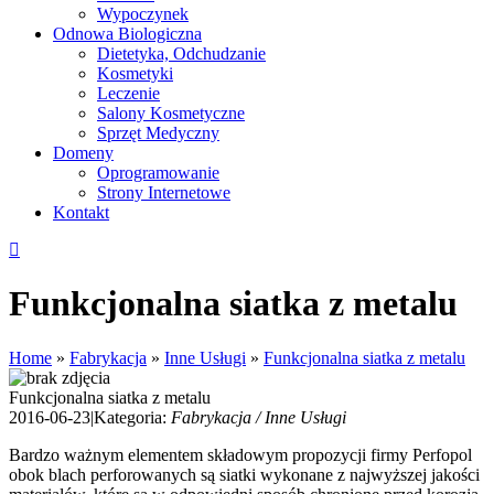
Wypoczynek
Odnowa Biologiczna
Dietetyka, Odchudzanie
Kosmetyki
Leczenie
Salony Kosmetyczne
Sprzęt Medyczny
Domeny
Oprogramowanie
Strony Internetowe
Kontakt
Funkcjonalna siatka z metalu
Home
»
Fabrykacja
»
Inne Usługi
»
Funkcjonalna siatka z metalu
Funkcjonalna siatka z metalu
2016-06-23
|
Kategoria:
Fabrykacja / Inne Usługi
Bardzo ważnym elementem składowym propozycji firmy Perfopol
obok blach perforowanych są siatki wykonane z najwyższej jakości