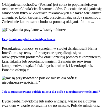
Oklejanie samochodów (Poznań) jest coraz to popularniejszym
trendem wśród właścicieli samochodów. Obecnie nie oklejanie się
samochodu tylko w kwestiach reklamowych ale także wizualnych
zmieniając kolor karoserii bądź przyciemniając szyby samochodu.
Zmienianie koloru samochodu za pomocą oklejania folii to ...
Urządzenia przydatne w każdym biurze
Poszukujesz pomocy ze sprzętem w swojej działalności? Firma
InterCom - systemy informatyczne specjalizuje się w
rozwiązywaniu problemów oraz udzielają pomocy z komputerem,
kasą fiskalną lub oprogramowaniem. Zajmują się serwisem
komputerów, urządzeń fiskalnych, drukarek i kserokopiarek.
Ponadto oferują ta...
Jak są przystosowane polskie miasta dla osób z niepełnosprawnościami.?
Bycie osobą niewidomą lub słabo widzącą, wiąże się z dużym
ryzykiem w czasie poruszania się po mieście. Polskie miasta oraz