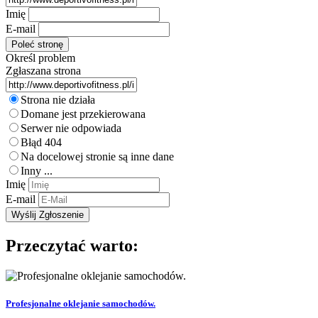
Imię
E-mail
Określ problem
Zgłaszana strona
Strona nie działa
Domane jest przekierowana
Serwer nie odpowiada
Błąd 404
Na docelowej stronie są inne dane
Inny ...
Imię
E-mail
Przeczytać warto:
Profesjonalne oklejanie samochodów.