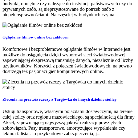
budynki, obojętnie czy należące do instytucji państwowych czy do
prywatnych osób, są nieprzystosowane do potrzeb osób z
niepełnosprawnościami. Najczęściej w budynkach czy na ...
Oglądanie filmów online bez zakłóceń
Komfortowe i bezproblemowe oglądanie filmów w Internecie jest
możliwe do osiągnięcia dzięki wyborowi sieci światłowodowej,
zapewniającej ekspresową transmisję danych, niezależnie od liczby
użytkowników. Korzyści z połączeń światłowodowych, na pewno
dostrzegą też pasjonaci gier komputerowych online...
Zlecenia na przewóz rzeczy z Targówka do innych dzielnic stolicy
Usługi transportowe, własnymi pojazdami dostawczymi, na terenie
całej stolicy oraz regionu mazowieckiego, są specjalnością dla firmy
Aksel, zapewniającej najwyższą jakość realizacji powziętych
zobowiązań. Pasy transportowe, amortyzujące wypełnienia czy
tektura falista - to przykładowe zabezpieczenia, j...