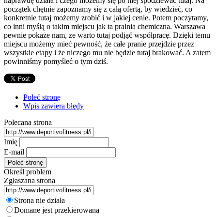
naprawdę działa i czego możemy się po niej spodziewać tutaj. Na
początek chętnie zapoznamy się z całą ofertą, by wiedzieć, co
konkretnie tutaj możemy zrobić i w jakiej cenie. Potem poczytamy,
co inni myślą o takim miejscu jak ta pralnia chemiczna. Warszawa
pewnie pokaże nam, ze warto tutaj podjąć współpracę. Dzięki temu
miejscu możemy mieć pewność, że całe pranie przejdzie przez
wszystkie etapy i że niczego mu nie będzie tutaj brakować. A zatem
powinniśmy pomyśleć o tym dziś.
Poleć stronę
Wpis zawiera błędy
Polecana strona
Imię
E-mail
Określ problem
Zgłaszana strona
Strona nie działa
Domane jest przekierowana