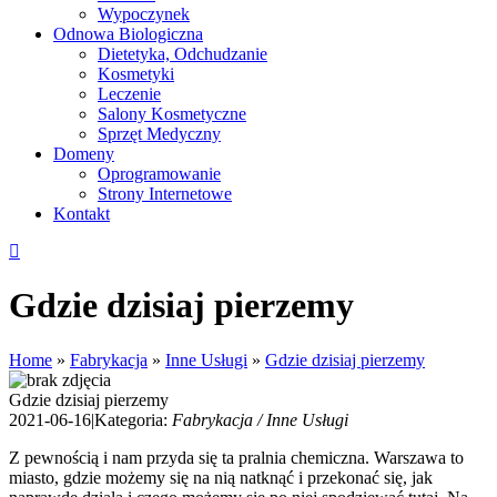
Wypoczynek
Odnowa Biologiczna
Dietetyka, Odchudzanie
Kosmetyki
Leczenie
Salony Kosmetyczne
Sprzęt Medyczny
Domeny
Oprogramowanie
Strony Internetowe
Kontakt
Gdzie dzisiaj pierzemy
Home
»
Fabrykacja
»
Inne Usługi
»
Gdzie dzisiaj pierzemy
Gdzie dzisiaj pierzemy
2021-06-16
|
Kategoria:
Fabrykacja / Inne Usługi
Z pewnością i nam przyda się ta pralnia chemiczna. Warszawa to
miasto, gdzie możemy się na nią natknąć i przekonać się, jak