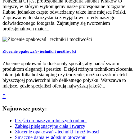
Potrzebna Ci jest profesjonalna fotografia ślubna? Kraków to
miejsce, w którym wykonujemy nasze profesjonalne fotografie
ślubne, jednakże często odwiedzamy także inne miejsca Polski.
Zapraszamy do skorzystania z wyjątkowej oferty naszego
doświadczonego fotografa. Zajmujemy się tworzeniem
profesjonalnych mater...
Złocenie opakowań - techniki i możliwości
Złocenie opakowań to doskonały sposób, aby nadać swoim
produktom elegancji i prestiżu. Dzięki różnym technikom złocenia,
takim jak folia hot stamping czy tłoczenie, można uzyskać efekt
błyszczącej powierzchni lub delikatnego połysku. Warszawa to
miejsce, gdzie specjaliści oferują najwyższą jakość...
Najnowsze posty:
Części do maszyn rolniczych online.
Zabiegi pielęgnacyjne ciała i twarzy
Złocenie opakowań - techniki i możliwości
Smaczne dania w górskim otoczeniu