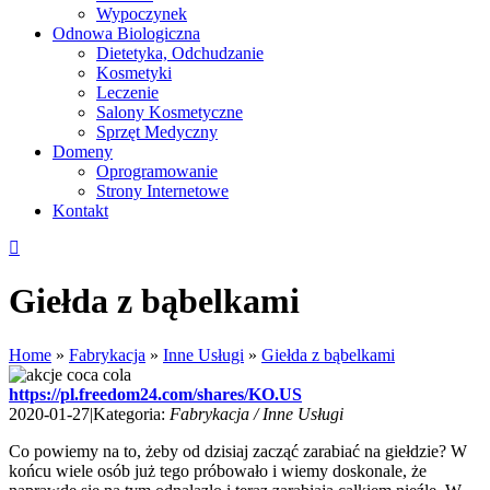
Wypoczynek
Odnowa Biologiczna
Dietetyka, Odchudzanie
Kosmetyki
Leczenie
Salony Kosmetyczne
Sprzęt Medyczny
Domeny
Oprogramowanie
Strony Internetowe
Kontakt
Giełda z bąbelkami
Home
»
Fabrykacja
»
Inne Usługi
»
Giełda z bąbelkami
https://pl.freedom24.com/shares/KO.US
2020-01-27
|
Kategoria:
Fabrykacja / Inne Usługi
Co powiemy na to, żeby od dzisiaj zacząć zarabiać na giełdzie? W
końcu wiele osób już tego próbowało i wiemy doskonale, że