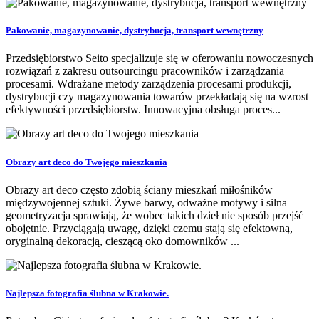
Pakowanie, magazynowanie, dystrybucja, transport wewnętrzny
Przedsiębiorstwo Seito specjalizuje się w oferowaniu nowoczesnych
rozwiązań z zakresu outsourcingu pracowników i zarządzania
procesami. Wdrażane metody zarządzenia procesami produkcji,
dystrybucji czy magazynowania towarów przekładają się na wzrost
efektywności przedsiębiorstw. Innowacyjna obsługa proces...
Obrazy art deco do Twojego mieszkania
Obrazy art deco często zdobią ściany mieszkań miłośników
międzywojennej sztuki. Żywe barwy, odważne motywy i silna
geometryzacja sprawiają, że wobec takich dzieł nie sposób przejść
obojętnie. Przyciągają uwagę, dzięki czemu stają się efektowną,
oryginalną dekoracją, cieszącą oko domowników ...
Najlepsza fotografia ślubna w Krakowie.