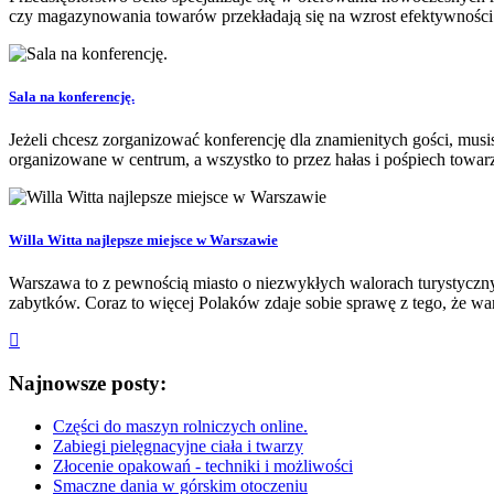
czy magazynowania towarów przekładają się na wzrost efektywności 
Sala na konferencję.
Jeżeli chcesz zorganizować konferencję dla znamienitych gości, musi
organizowane w centrum, a wszystko to przez hałas i pośpiech towar
Willa Witta najlepsze miejsce w Warszawie
Warszawa to z pewnością miasto o niezwykłych walorach turystycznych
zabytków. Coraz to więcej Polaków zdaje sobie sprawę z tego, że wa
Najnowsze posty:
Części do maszyn rolniczych online.
Zabiegi pielęgnacyjne ciała i twarzy
Złocenie opakowań - techniki i możliwości
Smaczne dania w górskim otoczeniu