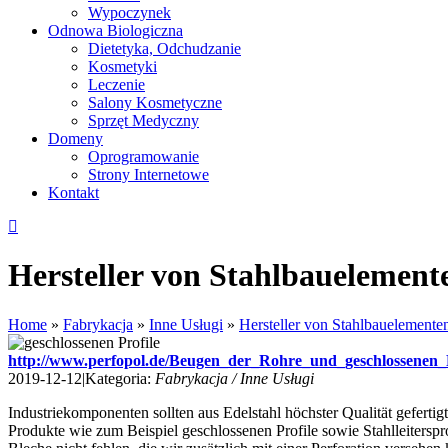
Wypoczynek
Odnowa Biologiczna
Dietetyka, Odchudzanie
Kosmetyki
Leczenie
Salony Kosmetyczne
Sprzęt Medyczny
Domeny
Oprogramowanie
Strony Internetowe
Kontakt
Hersteller von Stahlbauelement
Home
»
Fabrykacja
»
Inne Usługi
»
Hersteller von Stahlbauelemente
http://www.perfopol.de/Beugen_der_Rohre_und_geschlossenen_P
2019-12-12
|
Kategoria:
Fabrykacja / Inne Usługi
Industriekomponenten sollten aus Edelstahl höchster Qualität gefertig
Produkte wie zum Beispiel geschlossenen Profile sowie Stahlleiterspr