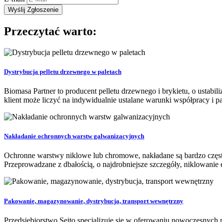
Przeczytać warto:
Dystrybucja pelletu drzewnego w paletach
Biomasa Partner to producent pelletu drzewnego i brykietu, o ustabili
klient może liczyć na indywidualnie ustalane warunki współpracy i p
Nakładanie ochronnych warstw galwanizacyjnych
Ochronne warstwy niklowe lub chromowe, nakładane są bardzo często 
Przeprowadzane z dbałością, o najdrobniejsze szczegóły, niklowanie 
Pakowanie, magazynowanie, dystrybucja, transport wewnętrzny
Przedsiębiorstwo Seito specjalizuje się w oferowaniu nowoczesnych 