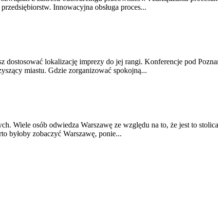
przedsiębiorstw. Innowacyjna obsługa proces...
sz dostosować lokalizację imprezy do jej rangi. Konferencje pod Pozna
zyszący miastu. Gdzie zorganizować spokojną...
. Wiele osób odwiedza Warszawę ze względu na to, że jest to stolica 
rto byłoby zobaczyć Warszawę, ponie...