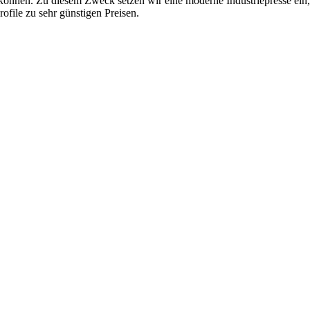
n können. Zu diesem Zweck setzen wir eine moderne Industriepresse ein,
ofile zu sehr günstigen Preisen.