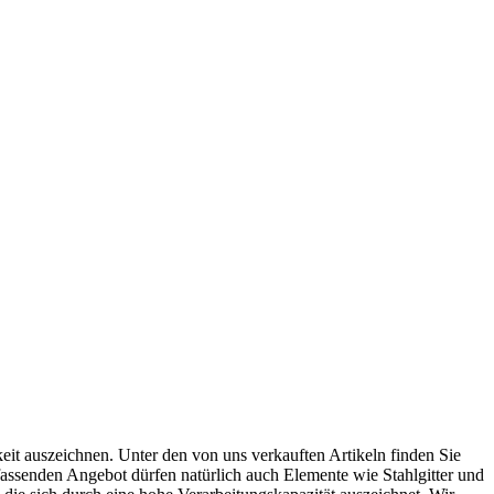
keit auszeichnen. Unter den von uns verkauften Artikeln finden Sie
mfassenden Angebot dürfen natürlich auch Elemente wie Stahlgitter und