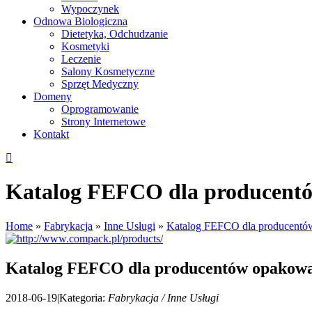
Wypoczynek
Odnowa Biologiczna
Dietetyka, Odchudzanie
Kosmetyki
Leczenie
Salony Kosmetyczne
Sprzęt Medyczny
Domeny
Oprogramowanie
Strony Internetowe
Kontakt
Katalog FEFCO dla producent
Home
»
Fabrykacja
»
Inne Usługi
»
Katalog FEFCO dla producent
Katalog FEFCO dla producentów opakow
2018-06-19
|
Kategoria:
Fabrykacja / Inne Usługi