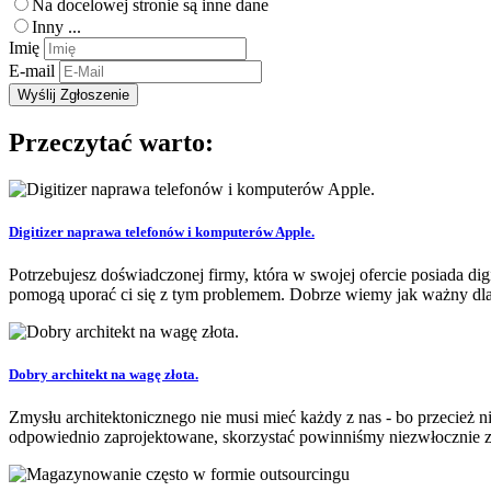
Na docelowej stronie są inne dane
Inny ...
Imię
E-mail
Przeczytać warto:
Digitizer naprawa telefonów i komputerów Apple.
Potrzebujesz doświadczonej firmy, która w swojej ofercie posiada digi
pomogą uporać ci się z tym problemem. Dobrze wiemy jak ważny dla k
Dobry architekt na wagę złota.
Zmysłu architektonicznego nie musi mieć każdy z nas - bo przecież 
odpowiednio zaprojektowane, skorzystać powinniśmy niezwłocznie 