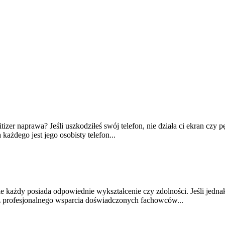
tizer naprawa? Jeśli uszkodziłeś swój telefon, nie działa ci ekran czy p
ażdego jest jego osobisty telefon...
nie każdy posiada odpowiednie wykształcenie czy zdolności. Jeśli jed
z profesjonalnego wsparcia doświadczonych fachowców...