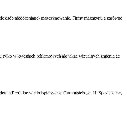
 wiele osób niedoceniane) magazynowanie. Firmy magazynują zarówno
u tylko w kwestiach reklamowych ale także wizualnych zmieniając
nderem Produkte wie beispielsweise Gummisiebe, d. H. Spezialsiebe,