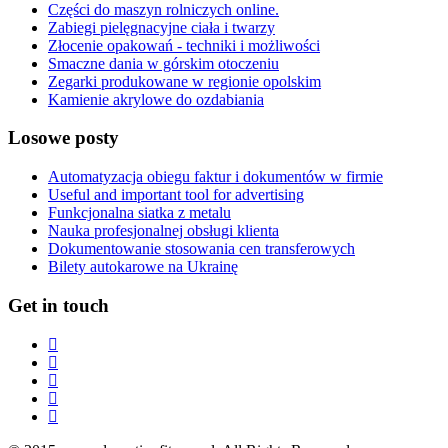
Części do maszyn rolniczych online.
Zabiegi pielęgnacyjne ciała i twarzy
Złocenie opakowań - techniki i możliwości
Smaczne dania w górskim otoczeniu
Zegarki produkowane w regionie opolskim
Kamienie akrylowe do ozdabiania
Losowe posty
Automatyzacja obiegu faktur i dokumentów w firmie
Useful and important tool for advertising
Funkcjonalna siatka z metalu
Nauka profesjonalnej obsługi klienta
Dokumentowanie stosowania cen transferowych
Bilety autokarowe na Ukrainę
Get in touch