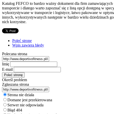
Katalog FEFCO to bardzo ważny dokument dla firm zamawiających 
transporcie i dlatego warto zapoznać się z listą opcji dostępną w 
wykorzystywane w transporcie i logistyce, łatwo pakowane w opty
innych, wykorzystywanych następnie w bardzo wielu dziedzinach gos
nich korzystne.
Poleć stronę
Wpis zawiera błędy
Polecana strona
Imię
E-mail
Określ problem
Zgłaszana strona
Strona nie działa
Domane jest przekierowana
Serwer nie odpowiada
Błąd 404