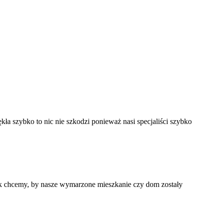
ękła szybko to nic nie szkodzi ponieważ nasi specjaliści szybko
nak chcemy, by nasze wymarzone mieszkanie czy dom zostały