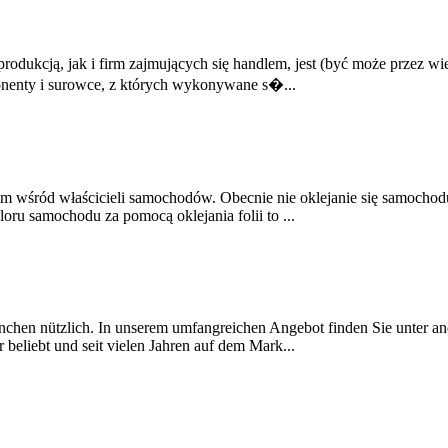
rodukcją, jak i firm zajmujących się handlem, jest (być może przez
onenty i surowce, z których wykonywane s�...
em wśród właścicieli samochodów. Obecnie nie oklejanie się samochod
oru samochodu za pomocą oklejania folii to ...
anchen nützlich. In unserem umfangreichen Angebot finden Sie unter a
r beliebt und seit vielen Jahren auf dem Mark...