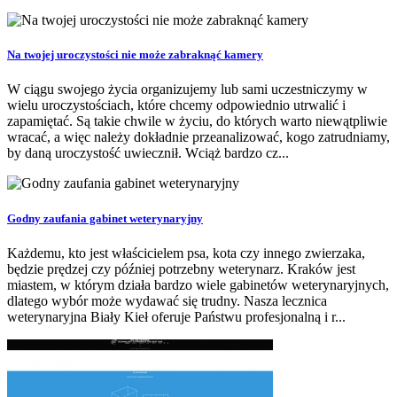
Na twojej uroczystości nie może zabraknąć kamery
W ciągu swojego życia organizujemy lub sami uczestniczymy w
wielu uroczystościach, które chcemy odpowiednio utrwalić i
zapamiętać. Są takie chwile w życiu, do których warto niewątpliwie
wracać, a więc należy dokładnie przeanalizować, kogo zatrudniamy,
by daną uroczystość uwiecznił. Wciąż bardzo cz...
Godny zaufania gabinet weterynaryjny
Każdemu, kto jest właścicielem psa, kota czy innego zwierzaka,
będzie prędzej czy później potrzebny weterynarz. Kraków jest
miastem, w którym działa bardzo wiele gabinetów weterynaryjnych,
dlatego wybór może wydawać się trudny. Nasza lecznica
weterynaryjna Biały Kieł oferuje Państwu profesjonalną i r...