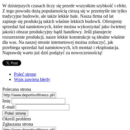
W dzisiejszych czasach liczy się przede wszystkim szybkość i efekt.
Z tego powodu dużą popularnością cieszą się w przemyśle nie tylko
tradycyjne budowle, ale także lekkie hale. Nasza firma od lat
zajmuje się produkcją takich właśnie lekkich budowli. Oferujemy
sprzedaż hal namiotowych, które można wykorzystać jako świetnej
jakości obszar produkcyjny bądź handlowy. Jeśli planujecie
rozszerzenie produkcji, nasze lekkie konstrukcje są idealne właśnie
dla was. Na naszej stronie internetowej można zobaczyć, jak
przebiega sprzedaż hal namiotowych, ich montaż i eksploatacja.
Naprawdę warto już dziś podążyć za nowoczesnością!
Poleć stronę
Wpis zawiera błędy
Polecana strona
Imię
E-mail
Określ problem
Zgłaszana strona