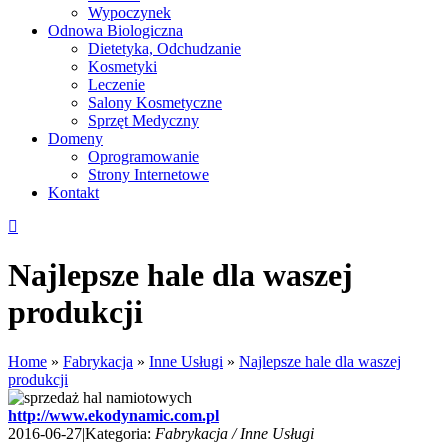
Wypoczynek
Odnowa Biologiczna
Dietetyka, Odchudzanie
Kosmetyki
Leczenie
Salony Kosmetyczne
Sprzęt Medyczny
Domeny
Oprogramowanie
Strony Internetowe
Kontakt
Najlepsze hale dla waszej
produkcji
Home
»
Fabrykacja
»
Inne Usługi
»
Najlepsze hale dla waszej
produkcji
http://www.ekodynamic.com.pl
2016-06-27
|
Kategoria:
Fabrykacja / Inne Usługi