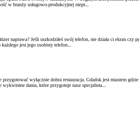
ność w branży usługowo-produkcyjnej niepr...
tizer naprawa? Jeśli uszkodziłeś swój telefon, nie działa ci ekran czy p
ażdego jest jego osobisty telefon...
przygotować wyłącznie dobra restauracja. Gdańsk jest miastem gdzie 
ykwintne dania, które przygotuje nasz specjalista...