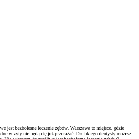
iwe jest bezbolesne leczenie zębów. Warszawa to miejsce, gdzie
będne wizyty nie będą cię już przerażać. Do takiego dentysty możesz