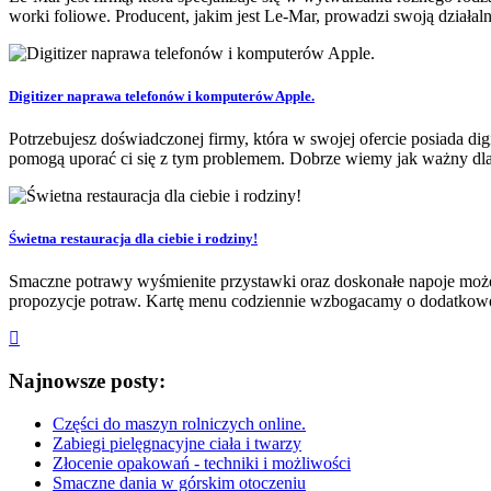
worki foliowe. Producent, jakim jest Le-Mar, prowadzi swoją działal
Digitizer naprawa telefonów i komputerów Apple.
Potrzebujesz doświadczonej firmy, która w swojej ofercie posiada digi
pomogą uporać ci się z tym problemem. Dobrze wiemy jak ważny dla k
Świetna restauracja dla ciebie i rodziny!
Smaczne potrawy wyśmienite przystawki oraz doskonałe napoje może 
propozycje potraw. Kartę menu codziennie wzbogacamy o dodatkowe w
Najnowsze posty:
Części do maszyn rolniczych online.
Zabiegi pielęgnacyjne ciała i twarzy
Złocenie opakowań - techniki i możliwości
Smaczne dania w górskim otoczeniu