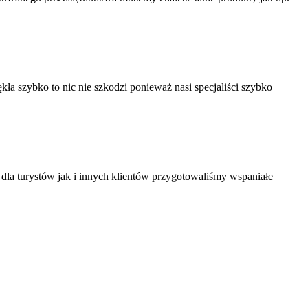
ękła szybko to nic nie szkodzi ponieważ nasi specjaliści szybko
dla turystów jak i innych klientów przygotowaliśmy wspaniałe