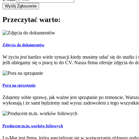
Przeczytać warto:
Zdjęcia do dokumentów
W życiu jest bardzo wiele sytuacji kiedy musimy udać się do studio i
jeśli ubiegamy się o pracę to do CV. Nasza firma oferuje zdjęcia do 
Pora na sprzątanie
Zdajemy sobie sprawę, jak ważne jest sprzątanie po remoncie, Warsz
wykonają i że sami będziemy nad wyraz zadowoleni z tego wszystkiego,
Producent m.in. worków foliowych
Le-Mar jest firmą, która specjalizuje się w wytwarzaniu różnego r