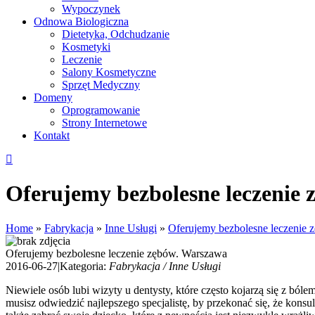
Wypoczynek
Odnowa Biologiczna
Dietetyka, Odchudzanie
Kosmetyki
Leczenie
Salony Kosmetyczne
Sprzęt Medyczny
Domeny
Oprogramowanie
Strony Internetowe
Kontakt
Oferujemy bezbolesne leczenie
Home
»
Fabrykacja
»
Inne Usługi
»
Oferujemy bezbolesne leczenie
Oferujemy bezbolesne leczenie zębów. Warszawa
2016-06-27
|
Kategoria:
Fabrykacja / Inne Usługi
Niewiele osób lubi wizyty u dentysty, które często kojarzą się z bó
musisz odwiedzić najlepszego specjalistę, by przekonać się, że konsu