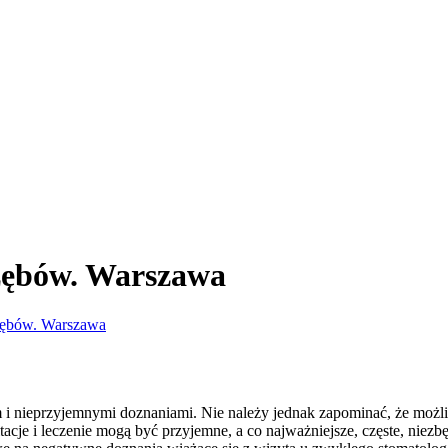
 zębów. Warszawa
 zębów. Warszawa
lem i nieprzyjemnymi doznaniami. Nie należy jednak zapominać, że możl
ltacje i leczenie mogą być przyjemne, a co najważniejsze, częste, niez