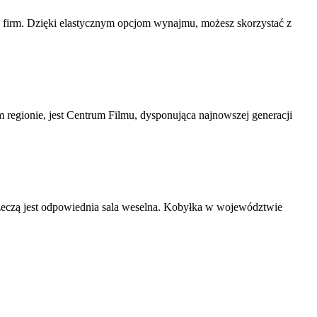
h firm. Dzięki elastycznym opcjom wynajmu, możesz skorzystać z
m regionie, jest Centrum Filmu, dysponująca najnowszej generacji
rzeczą jest odpowiednia sala weselna. Kobyłka w województwie