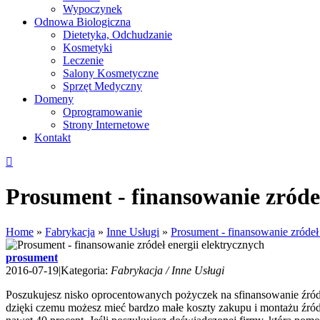
Wypoczynek
Odnowa Biologiczna
Dietetyka, Odchudzanie
Kosmetyki
Leczenie
Salony Kosmetyczne
Sprzęt Medyczny
Domeny
Oprogramowanie
Strony Internetowe
Kontakt
Prosument - finansowanie zródeł
Home
»
Fabrykacja
»
Inne Usługi
»
Prosument - finansowanie zródeł 
prosument
2016-07-19
|
Kategoria:
Fabrykacja / Inne Usługi
Poszukujesz nisko oprocentowanych pożyczek na sfinansowanie źródła 
dzięki czemu możesz mieć bardzo małe koszty zakupu i montażu źródł