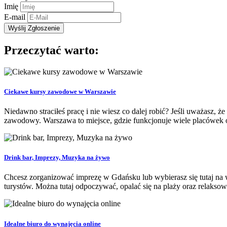
Imię
E-mail
Przeczytać warto:
Ciekawe kursy zawodowe w Warszawie
Niedawno straciłeś pracę i nie wiesz co dalej robić? Jeśli uważasz, ż
zawodowy. Warszawa to miejsce, gdzie funkcjonuje wiele placówek o
Drink bar, Imprezy, Muzyka na żywo
Chcesz zorganizować imprezę w Gdańsku lub wybierasz się tutaj na 
turystów. Można tutaj odpoczywać, opalać się na plaży oraz relaksować
Idealne biuro do wynajęcia online