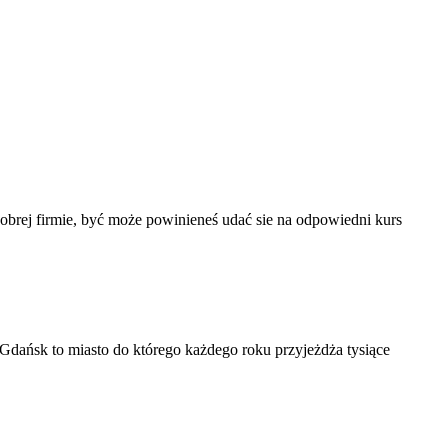
w dobrej firmie, być może powinieneś udać sie na odpowiedni kurs
dańsk to miasto do którego każdego roku przyjeżdża tysiące