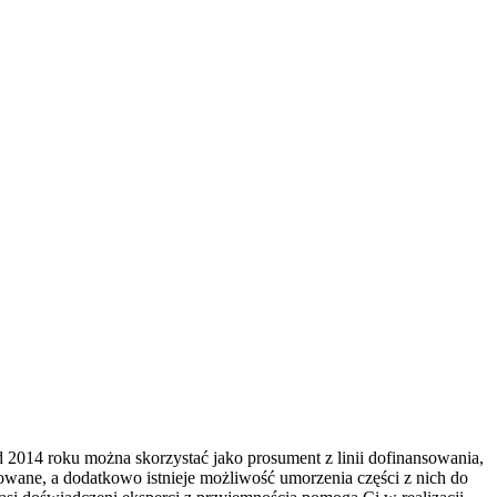
d 2014 roku można skorzystać jako prosument z linii dofinansowania,
owane, a dodatkowo istnieje możliwość umorzenia części z nich do