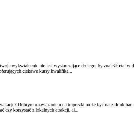
e twoje wykształcenie nie jest wystarczające do tego, by znaleźć etat 
ferujących ciekawe kursy kwalifika...
wakacje? Dobrym rozwiązaniem na imprezki może być nasz drink bar. G
 czy korzystać z lokalnych atrakcji, al...