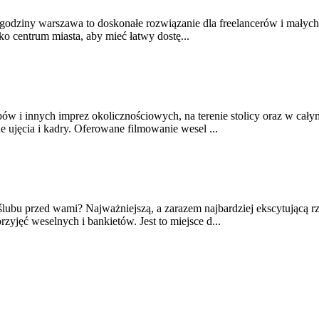
 godziny warszawa to doskonałe rozwiązanie dla freelancerów i małyc
sko centrum miasta, aby mieć łatwy dostę...
ów i innych imprez okolicznościowych, na terenie stolicy oraz w cały
 ujęcia i kadry. Oferowane filmowanie wesel ...
 ślubu przed wami? Najważniejszą, a zarazem najbardziej ekscytującą 
yjęć weselnych i bankietów. Jest to miejsce d...