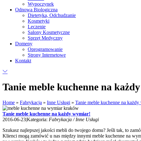
Wypoczynek
Odnowa Biologiczna
Dietetyka, Odchudzanie
Kosmetyki
Leczenie
Salony Kosmetyczne
Sprzęt Medyczny
Domeny
Oprogramowanie
Strony Internetowe
Kontakt
Tanie meble kuchenne na każdy
Home
»
Fabrykacja
»
Inne Usługi
»
Tanie meble kuchenne na każdy
Tanie meble kuchenne na każdy wymiar!
2016-06-23
|
Kategoria:
Fabrykacja / Inne Usługi
Szukasz najlepszej jakości mebli do twojego domu? Jeśli tak, to zam
Klienci mogą zamówić u nas między innymi meble kuchenne na wymiar.