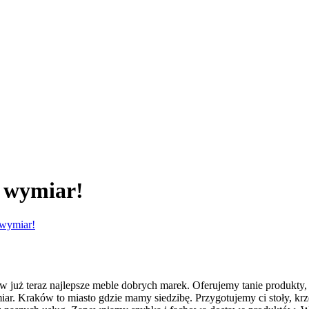
 wymiar!
 wymiar!
ów już teraz najlepsze meble dobrych marek. Oferujemy tanie produkty
 Kraków to miasto gdzie mamy siedzibę. Przygotujemy ci stoły, krzes