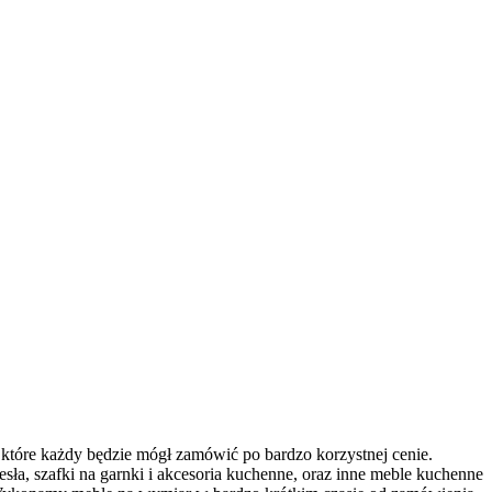
, które każdy będzie mógł zamówić po bardzo korzystnej cenie.
ła, szafki na garnki i akcesoria kuchenne, oraz inne meble kuchenne