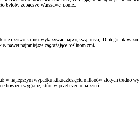
rto byłoby zobaczyć Warszawę, ponie...
 które człowiek musi wykazywać największą troskę. Dlatego tak ważne
e, nawet najmniejsze zagrażające roślinom zmi...
ub w najlepszym wypadku kilkudziesięciu milionów złotych trudno wy
ruje bowiem wygrane, które w przeliczeniu na złotó...