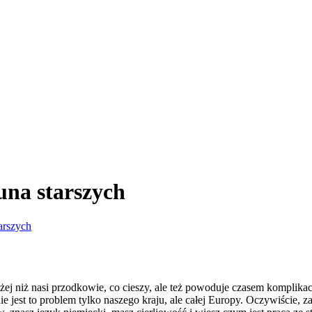
una starszych
arszych
j niż nasi przodkowie, co cieszy, ale też powoduje czasem komplikacje
nie jest to problem tylko naszego kraju, ale całej Europy. Oczywiście, 