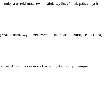
 usunięcia usterki może ewentualnie wydłużyć brak potrzebnych
 są ważne rozmowy i przekazywane informacje niemogące dostać się
mowaniem Amodit, które może być w błyskawicznym tempie