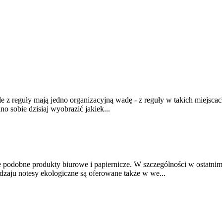
ale z reguły mają jedno organizacyjną wadę - z reguły w takich miejsc
 sobie dzisiaj wyobrazić jakiek...
e podobne produkty biurowe i papiernicze. W szczególności w ostatnim
dzaju notesy ekologiczne są oferowane także w we...