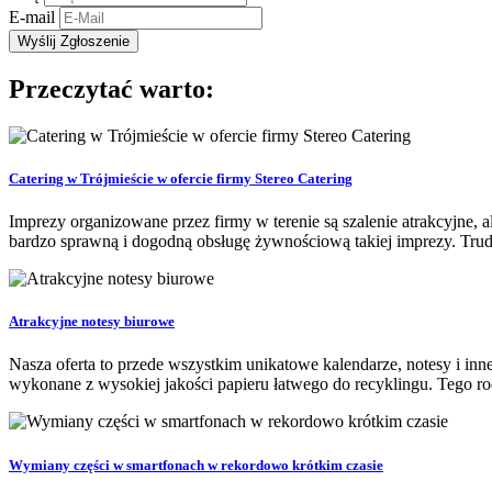
E-mail
Przeczytać warto:
Catering w Trójmieście w ofercie firmy Stereo Catering
Imprezy organizowane przez firmy w terenie są szalenie atrakcyjne, 
bardzo sprawną i dogodną obsługę żywnościową takiej imprezy. Trudno
Atrakcyjne notesy biurowe
Nasza oferta to przede wszystkim unikatowe kalendarze, notesy i inn
wykonane z wysokiej jakości papieru łatwego do recyklingu. Tego ro
Wymiany części w smartfonach w rekordowo krótkim czasie