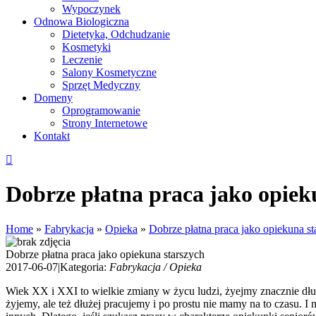
Wypoczynek
Odnowa Biologiczna
Dietetyka, Odchudzanie
Kosmetyki
Leczenie
Salony Kosmetyczne
Sprzęt Medyczny
Domeny
Oprogramowanie
Strony Internetowe
Kontakt
Dobrze płatna praca jako opiek
Home
»
Fabrykacja
»
Opieka
»
Dobrze płatna praca jako opiekuna st
Dobrze płatna praca jako opiekuna starszych
2017-06-07
|
Kategoria:
Fabrykacja / Opieka
Wiek XX i XXI to wielkie zmiany w życu ludzi, żyejmy znacznie dłuże
żyjemy, ale też dłużej pracujemy i po prostu nie mamy na to czasu. I 