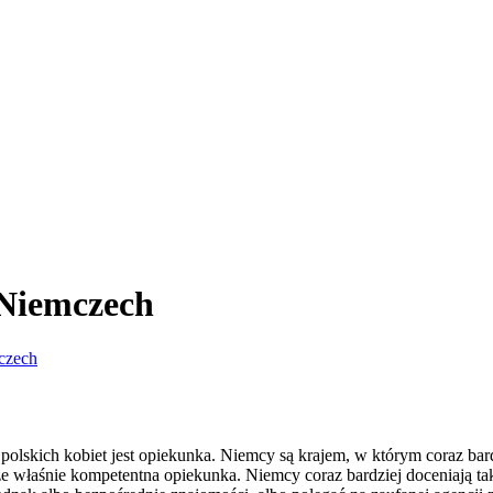
 Niemczech
czech
 polskich kobiet jest opiekunka. Niemcy są krajem, w którym coraz bar
e właśnie kompetentna opiekunka. Niemcy coraz bardziej doceniają takż