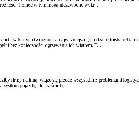
strożności. Pomóc w tym mogą niezawodne wykr...
cach, w których tworzone są najważniejszego rodzaju stoiska reklam
ełni bez konieczności ogrzewania ich wiatrem. T...
dziby firmy na inną, wiąże się przede wszystkim z problemami logistycz
ystkim pojazdy, ale też środki, ...