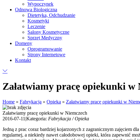
Wypoczynek
Odnowa Biologiczna
Dietetyka, Odchudzanie
Kosmetyki
Leczenie
Salony Kosmetyczne
Sprzęt Medyczny
Domeny
Oprogramowanie
Strony Internetowe
Kontakt
Załatwiamy pracę opiekunki w
Home
»
Fabrykacja
»
Opieka
»
Załatwiamy pracę opiekunki w Niem
Załatwiamy pracę opiekunki w Niemczech
2016-07-11
|
Kategoria:
Fabrykacja / Opieka
Jedną z prac coraz bardziej kojarzonych z zagranicznym zajęciem dla
regularnej, a niekiedy nawet całodobowej opieki, która zapewnić moż