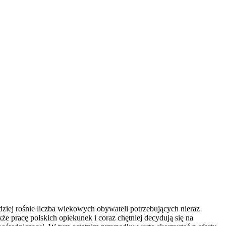
dziej rośnie liczba wiekowych obywateli potrzebujących nieraz
e pracę polskich opiekunek i coraz chętniej decydują się na