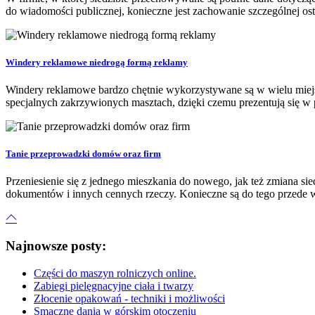
do wiadomości publicznej, konieczne jest zachowanie szczególnej o
Windery reklamowe niedrogą formą reklamy
Windery reklamowe bardzo chętnie wykorzystywane są w wielu miejs
specjalnych zakrzywionych masztach, dzięki czemu prezentują się w p
Tanie przeprowadzki domów oraz firm
Przeniesienie się z jednego mieszkania do nowego, jak też zmiana sie
dokumentów i innych cennych rzeczy. Konieczne są do tego przede wsz
Najnowsze posty:
Części do maszyn rolniczych online.
Zabiegi pielęgnacyjne ciała i twarzy
Złocenie opakowań - techniki i możliwości
Smaczne dania w górskim otoczeniu