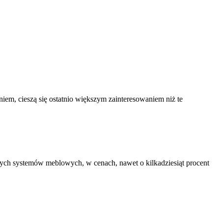
niem, cieszą się ostatnio większym zainteresowaniem niż te
ch systemów meblowych, w cenach, nawet o kilkadziesiąt procent