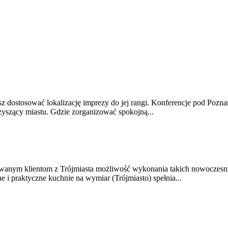
sz dostosować lokalizację imprezy do jej rangi. Konferencje pod Pozna
zyszący miastu. Gdzie zorganizować spokojną...
owanym klientom z Trójmiasta możliwość wykonania takich nowoczesny
 i praktyczne kuchnie na wymiar (Trójmiasto) spełnia...