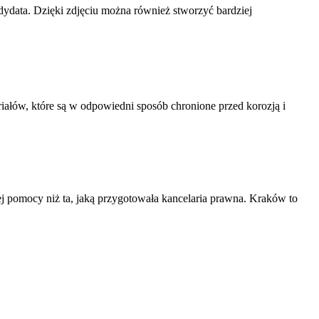
ndydata. Dzięki zdjęciu można również stworzyć bardziej
ałów, które są w odpowiedni sposób chronione przed korozją i
szej pomocy niż ta, jaką przygotowała kancelaria prawna. Kraków to