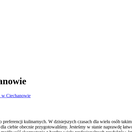
anowie
a w Ciechanowie
 preferencji kulinarnych. W dzisiejszych czasach dla wielu osób taki
dla ciebie obecnie przygotowaliśmy. Jesteśmy w stanie naprawdę łatwo 