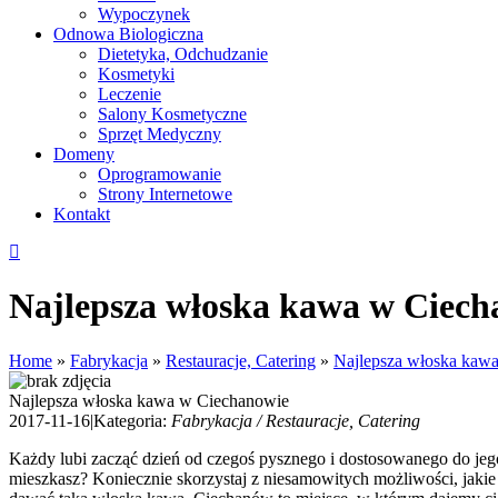
Wypoczynek
Odnowa Biologiczna
Dietetyka, Odchudzanie
Kosmetyki
Leczenie
Salony Kosmetyczne
Sprzęt Medyczny
Domeny
Oprogramowanie
Strony Internetowe
Kontakt
Najlepsza włoska kawa w Ciech
Home
»
Fabrykacja
»
Restauracje, Catering
»
Najlepsza włoska kaw
Najlepsza włoska kawa w Ciechanowie
2017-11-16
|
Kategoria:
Fabrykacja / Restauracje, Catering
Każdy lubi zacząć dzień od czegoś pysznego i dostosowanego do jego
mieszkasz? Koniecznie skorzystaj z niesamowitych możliwości, jakie 