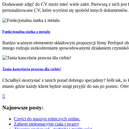
Dodawanie zdjęć do CV może mieć wiele zalet. Pierwszą z nich jest f
personalizowane CV, które wyróżni się spośród innych dokumentów.
Funkcjonalna siatka z metalu
Bardzo ważnym elementem składowym propozycji firmy Perfopol obok 
innego rodzaju uszkodzeniami spowodowanymi działaniem czynników 
Tania kancelaria prawna dla ciebie!
Chciałbyś skorzystać z tanich porad dobrego specjalisty? Jeśli tak, t
miasto gdzie każdy klient będzie mógł przyjść do nas po pomoc. Of
Najnowsze posty:
Części do maszyn rolniczych online.
Zabiegi pielęgnacyjne ciała i twarzy