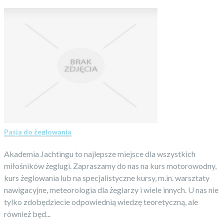
Pasja do żeglowania
Akademia Jachtingu to najlepsze miejsce dla wszystkich
miłośników żeglugi. Zapraszamy do nas na kurs motorowodny,
kurs żeglowania lub na specjalistyczne kursy, m.in. warsztaty
nawigacyjne, meteorologia dla żeglarzy i wiele innych. U nas nie
tylko zdobędziecie odpowiednią wiedzę teoretyczną, ale
również będ...