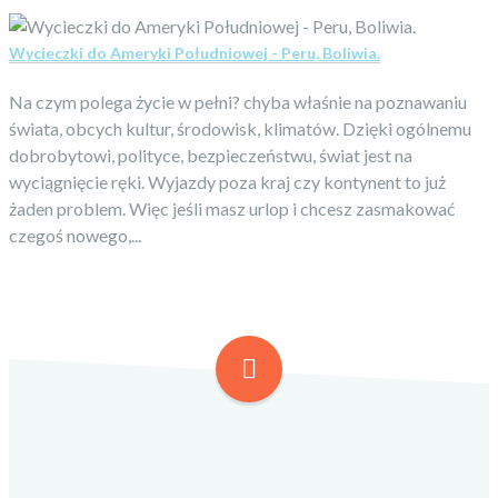
Wycieczki do Ameryki Południowej - Peru, Boliwia.
Na czym polega życie w pełni? chyba właśnie na poznawaniu
świata, obcych kultur, środowisk, klimatów. Dzięki ogólnemu
dobrobytowi, polityce, bezpieczeństwu, świat jest na
wyciągnięcie ręki. Wyjazdy poza kraj czy kontynent to już
żaden problem. Więc jeśli masz urlop i chcesz zasmakować
czegoś nowego,...