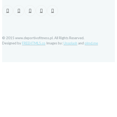
© 2015 www.deportivofitness.pl. All Rights Reserved.
Designed by
FREEHTML5.co
Images by:
Unsplash
and
plmd.me