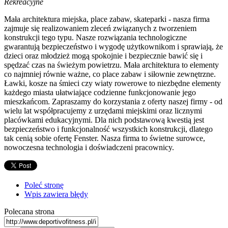
Rekreacyjne
Mała architektura miejska, place zabaw, skateparki - nasza firma
zajmuje się realizowaniem zleceń związanych z tworzeniem
konstrukcji tego typu. Nasze rozwiązania technologiczne
gwarantują bezpieczeństwo i wygodę użytkownikom i sprawiają, że
dzieci oraz młodzież mogą spokojnie i bezpiecznie bawić się i
spędzać czas na świeżym powietrzu. Mała architektura to elementy
co najmniej równie ważne, co place zabaw i siłownie zewnętrzne.
Ławki, kosze na śmieci czy wiaty rowerowe to niezbędne elementy
każdego miasta ułatwiające codzienne funkcjonowanie jego
mieszkańcom. Zapraszamy do korzystania z oferty naszej firmy - od
wielu lat współpracujemy z urzędami miejskimi oraz licznymi
placówkami edukacyjnymi. Dla nich podstawową kwestią jest
bezpieczeństwo i funkcjonalność wszystkich konstrukcji, dlatego
tak cenią sobie ofertę Fenster. Nasza firma to świetne surowce,
nowoczesna technologia i doświadczeni pracownicy.
Poleć stronę
Wpis zawiera błędy
Polecana strona