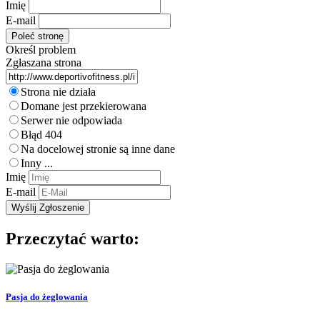
Imię
E-mail
Określ problem
Zgłaszana strona
Strona nie działa
Domane jest przekierowana
Serwer nie odpowiada
Błąd 404
Na docelowej stronie są inne dane
Inny ...
Imię
E-mail
Przeczytać warto:
Pasja do żeglowania