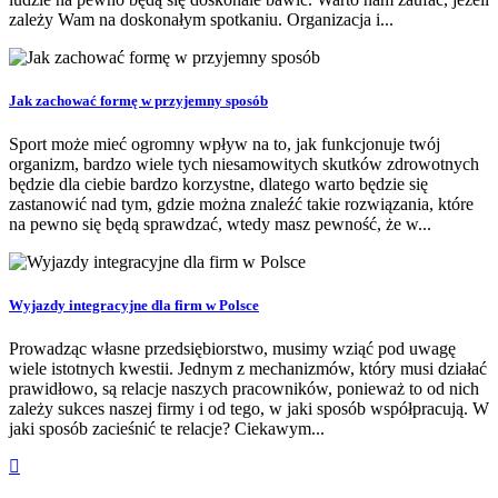
zależy Wam na doskonałym spotkaniu. Organizacja i...
Jak zachować formę w przyjemny sposób
Sport może mieć ogromny wpływ na to, jak funkcjonuje twój
organizm, bardzo wiele tych niesamowitych skutków zdrowotnych
będzie dla ciebie bardzo korzystne, dlatego warto będzie się
zastanowić nad tym, gdzie można znaleźć takie rozwiązania, które
na pewno się będą sprawdzać, wtedy masz pewność, że w...
Wyjazdy integracyjne dla firm w Polsce
Prowadząc własne przedsiębiorstwo, musimy wziąć pod uwagę
wiele istotnych kwestii. Jednym z mechanizmów, który musi działać
prawidłowo, są relacje naszych pracowników, ponieważ to od nich
zależy sukces naszej firmy i od tego, w jaki sposób współpracują. W
jaki sposób zacieśnić te relacje? Ciekawym...