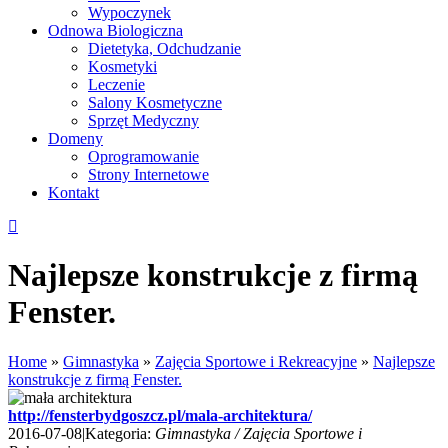
Wypoczynek
Odnowa Biologiczna
Dietetyka, Odchudzanie
Kosmetyki
Leczenie
Salony Kosmetyczne
Sprzęt Medyczny
Domeny
Oprogramowanie
Strony Internetowe
Kontakt
Najlepsze konstrukcje z firmą
Fenster.
Home
»
Gimnastyka
»
Zajęcia Sportowe i Rekreacyjne
»
Najlepsze
konstrukcje z firmą Fenster.
http://fensterbydgoszcz.pl/mala-architektura/
2016-07-08
|
Kategoria:
Gimnastyka / Zajęcia Sportowe i