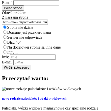
E-mail
Określ problem
Zgłaszana strona
Strona nie działa
Domane jest przekierowana
Serwer nie odpowiada
Błąd 404
Na docelowej stronie są inne dane
Inny ...
Imię
E-mail
Przeczytać warto:
nowe rodzaje paleciaków i wózków widłowych
Paleciaki, wózki widłowe magazynowe czy specjalne rodzaje