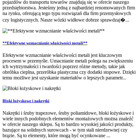
pojazdów do transportu towarów znajdują się w ofercie naszego
przedsiębiorstwa. Jesteśmy jedną z najbardziej renomowanych firm
na rynku, oferującą tego typu rozwiązań dla firm przemysłowych
czy logistycznych. Nasze wózki widłowe dobrze sprawdzaj�...
**Efektywne wzmacnianie właściwości metali**
Efektywne wzmacnianie właściwości metali jest kluczowym
procesem w przemyśle. Umacnianie metali polega na zwiększeniu
ich wytrzymałości i twardości poprzez różne metody, takie jak
obróbka cieplna, przeróbka plastyczna czy dodatki stopowe. Dzięki
temu możliwe jest uzyskanie materiałów o lepszych parametr...
Bloki łożyskowe i nakrętki
Nakrętki i śruby trapezowe, śruby poliamidowe, bloki łożyskowe i
wiele innych podobnych elementów montażowych można znaleźć
w ofercie naszego sklepu. Są to bardzo wysokiej jakości produkty,
bazujące na solidnych surowcach - w tym stali nierdzewnej czy
brązie. Są to elementy, które mogą być ocynkowane ...