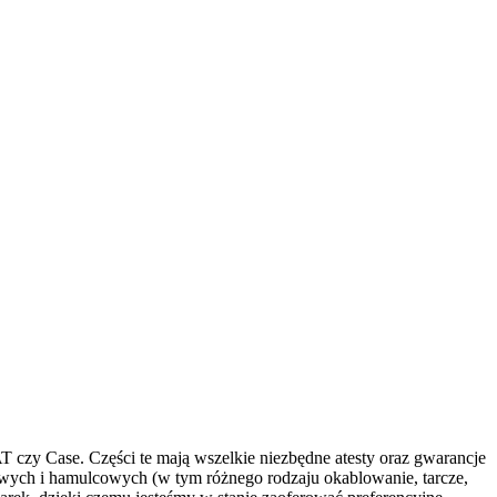
T czy Case. Części te mają wszelkie niezbędne atesty oraz gwarancje
wych i hamulcowych (w tym różnego rodzaju okablowanie, tarcze,