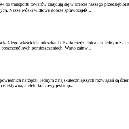
 do transportu towarów znajdują się w ofercie naszego przedsiębiors
znych. Nasze wózki widłowe dobrze sprawdzaj�...
każdego właściciela mieszkania. Szafa rozdzielnica jest jednym z el
w poszczególnych pomieszczeniach. Warto zainw...
iednich narzędzi. Jednym z najskuteczniejszych rozwiązań są ściern
i efektywna, a efekt końcowy jest imp...