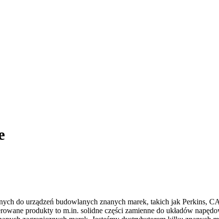
e
nnych do urządzeń budowlanych znanych marek, takich jak Perkins, CA
rowane produkty to m.in. solidne części zamienne do układów napędo