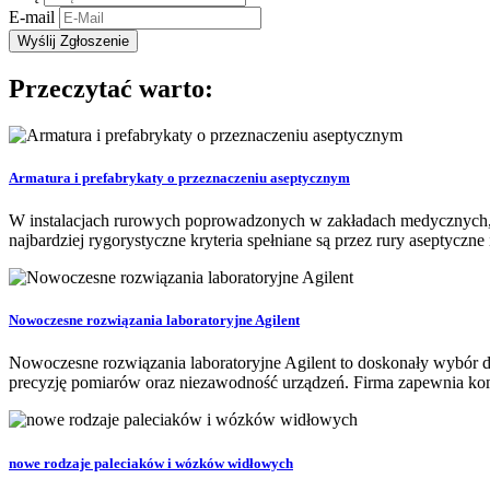
E-mail
Przeczytać warto:
Armatura i prefabrykaty o przeznaczeniu aseptycznym
W instalacjach rurowych poprowadzonych w zakładach medycznych, 
najbardziej rygorystyczne kryteria spełniane są przez rury aseptycz
Nowoczesne rozwiązania laboratoryjne Agilent
Nowoczesne rozwiązania laboratoryjne Agilent to doskonały wybór dla
precyzję pomiarów oraz niezawodność urządzeń. Firma zapewnia kom
nowe rodzaje paleciaków i wózków widłowych