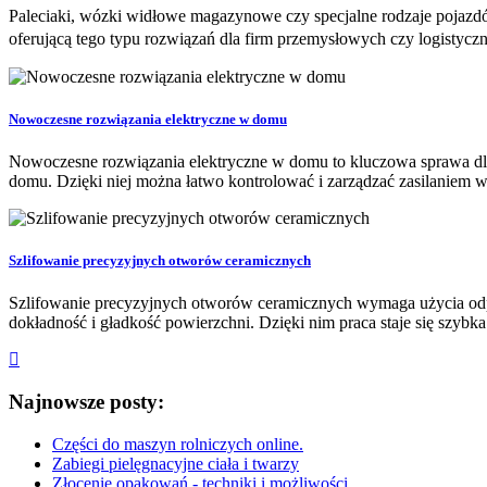
Paleciaki, wózki widłowe magazynowe czy specjalne rodzaje pojazdów
oferującą tego typu rozwiązań dla firm przemysłowych czy logistyc
Nowoczesne rozwiązania elektryczne w domu
Nowoczesne rozwiązania elektryczne w domu to kluczowa sprawa dla 
domu. Dzięki niej można łatwo kontrolować i zarządzać zasilaniem 
Szlifowanie precyzyjnych otworów ceramicznych
Szlifowanie precyzyjnych otworów ceramicznych wymaga użycia odpow
dokładność i gładkość powierzchni. Dzięki nim praca staje się szybka 
Najnowsze posty:
Części do maszyn rolniczych online.
Zabiegi pielęgnacyjne ciała i twarzy
Złocenie opakowań - techniki i możliwości