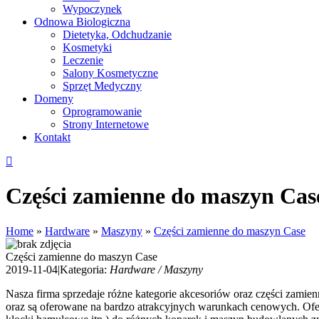
Wypoczynek
Odnowa Biologiczna
Dietetyka, Odchudzanie
Kosmetyki
Leczenie
Salony Kosmetyczne
Sprzęt Medyczny
Domeny
Oprogramowanie
Strony Internetowe
Kontakt
Części zamienne do maszyn Cas
Home
»
Hardware
»
Maszyny
»
Części zamienne do maszyn Case
Części zamienne do maszyn Case
2019-11-04
|
Kategoria:
Hardware / Maszyny
Nasza firma sprzedaje różne kategorie akcesoriów oraz części zamie
oraz są oferowane na bardzo atrakcyjnych warunkach cenowych. Ofe