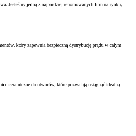
twa. Jesteśmy jedną z najbardziej renomowanych firm na rynku,
ementów, który zapewnia bezpieczną dystrybucję prądu w całym
ice ceramiczne do otworów, które pozwalają osiągnąć idealną