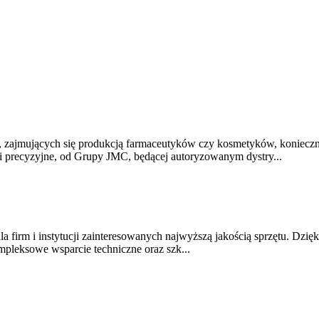
zajmujących się produkcją farmaceutyków czy kosmetyków, konieczne
ne i precyzyjne, od Grupy JMC, będącej autoryzowanym dystry...
 firm i instytucji zainteresowanych najwyższą jakością sprzętu. Dzięk
pleksowe wsparcie techniczne oraz szk...