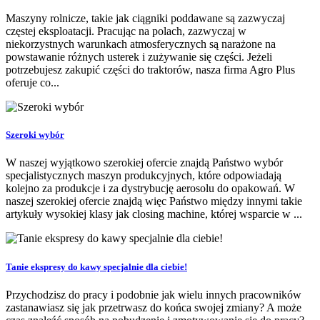
Maszyny rolnicze, takie jak ciągniki poddawane są zazwyczaj
częstej eksploatacji. Pracując na polach, zazwyczaj w
niekorzystnych warunkach atmosferycznych są narażone na
powstawanie różnych usterek i zużywanie się części. Jeżeli
potrzebujesz zakupić części do traktorów, nasza firma Agro Plus
oferuje co...
Szeroki wybór
W naszej wyjątkowo szerokiej ofercie znajdą Państwo wybór
specjalistycznych maszyn produkcyjnych, które odpowiadają
kolejno za produkcje i za dystrybucję aerosolu do opakowań. W
naszej szerokiej ofercie znajdą więc Państwo między innymi takie
artykuły wysokiej klasy jak closing machine, której wsparcie w ...
Tanie ekspresy do kawy specjalnie dla ciebie!
Przychodzisz do pracy i podobnie jak wielu innych pracowników
zastanawiasz się jak przetrwasz do końca swojej zmiany? A może