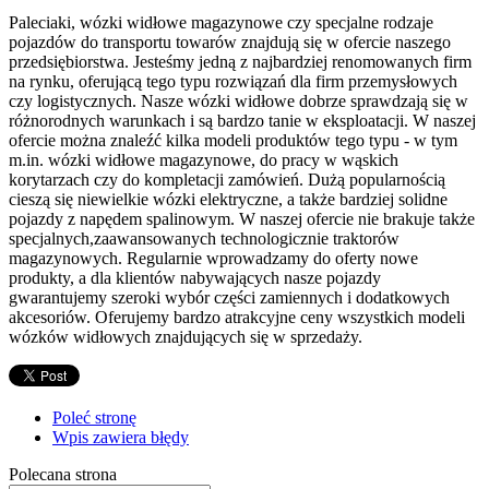
Paleciaki, wózki widłowe magazynowe czy specjalne rodzaje
pojazdów do transportu towarów znajdują się w ofercie naszego
przedsiębiorstwa. Jesteśmy jedną z najbardziej renomowanych firm
na rynku, oferującą tego typu rozwiązań dla firm przemysłowych
czy logistycznych. Nasze wózki widłowe dobrze sprawdzają się w
różnorodnych warunkach i są bardzo tanie w eksploatacji. W naszej
ofercie można znaleźć kilka modeli produktów tego typu - w tym
m.in. wózki widłowe magazynowe, do pracy w wąskich
korytarzach czy do kompletacji zamówień. Dużą popularnością
cieszą się niewielkie wózki elektryczne, a także bardziej solidne
pojazdy z napędem spalinowym. W naszej ofercie nie brakuje także
specjalnych,zaawansowanych technologicznie traktorów
magazynowych. Regularnie wprowadzamy do oferty nowe
produkty, a dla klientów nabywających nasze pojazdy
gwarantujemy szeroki wybór części zamiennych i dodatkowych
akcesoriów. Oferujemy bardzo atrakcyjne ceny wszystkich modeli
wózków widłowych znajdujących się w sprzedaży.
Poleć stronę
Wpis zawiera błędy
Polecana strona