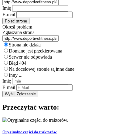
Imię
E-mail
Określ problem
Zgłaszana strona
Strona nie działa
Domane jest przekierowana
Serwer nie odpowiada
Błąd 404
Na docelowej stronie są inne dane
Inny ...
Imię
E-mail
Przeczytać warto:
Oryginalne części do traktorów.