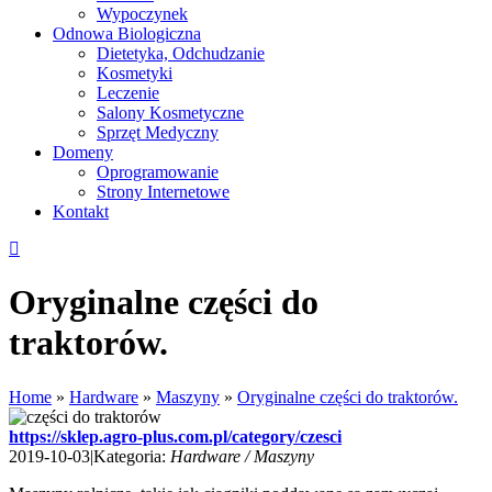
Wypoczynek
Odnowa Biologiczna
Dietetyka, Odchudzanie
Kosmetyki
Leczenie
Salony Kosmetyczne
Sprzęt Medyczny
Domeny
Oprogramowanie
Strony Internetowe
Kontakt
Oryginalne części do
traktorów.
Home
»
Hardware
»
Maszyny
»
Oryginalne części do traktorów.
https://sklep.agro-plus.com.pl/category/czesci
2019-10-03
|
Kategoria:
Hardware / Maszyny