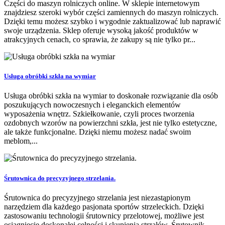
Części do maszyn rolniczych online. W sklepie internetowym
znajdziesz szeroki wybór części zamiennych do maszyn rolniczych.
Dzięki temu możesz szybko i wygodnie zaktualizować lub naprawić
swoje urządzenia. Sklep oferuje wysoką jakość produktów w
atrakcyjnych cenach, co sprawia, że zakupy są nie tylko pr...
Usługa obróbki szkła na wymiar
Usługa obróbki szkła na wymiar to doskonałe rozwiązanie dla osób
poszukujących nowoczesnych i eleganckich elementów
wyposażenia wnętrz. Szkiełkowanie, czyli proces tworzenia
ozdobnych wzorów na powierzchni szkła, jest nie tylko estetyczne,
ale także funkcjonalne. Dzięki niemu możesz nadać swoim
meblom,...
Śrutownica do precyzyjnego strzelania.
Śrutownica do precyzyjnego strzelania jest niezastąpionym
narzędziem dla każdego pasjonata sportów strzeleckich. Dzięki
zastosowaniu technologii śrutownicy przelotowej, możliwe jest
osiągnięcie doskonałej celności i skupienia strzałów. Śrutownik