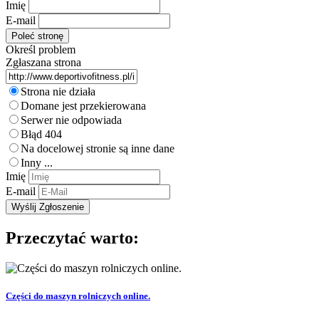
Imię
E-mail
Określ problem
Zgłaszana strona
Strona nie działa
Domane jest przekierowana
Serwer nie odpowiada
Błąd 404
Na docelowej stronie są inne dane
Inny ...
Imię
E-mail
Przeczytać warto:
Części do maszyn rolniczych online.