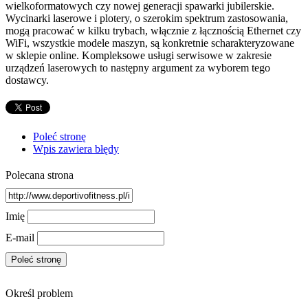
wielkoformatowych czy nowej generacji spawarki jubilerskie.
Wycinarki laserowe i plotery, o szerokim spektrum zastosowania,
mogą pracować w kilku trybach, włącznie z łącznością Ethernet czy
WiFi, wszystkie modele maszyn, są konkretnie scharakteryzowane
w sklepie online. Kompleksowe usługi serwisowe w zakresie
urządzeń laserowych to następny argument za wyborem tego
dostawcy.
Poleć stronę
Wpis zawiera błędy
Polecana strona
Imię
E-mail
Określ problem