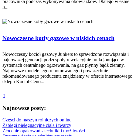
pracownika podczas wykonywania obowiązków. Dlatego właśnie
n...
Nowoczesne kotły gazowe w niskich cenach
Nowoczesny kocioł gazowy Junkers to sprawdzone rozwiązania i
najnowszej generacji podzespoły rewelacyjnie funkcjonujące w
systemach centralnego ogrzewania, na gaz płynny bądź ziemny.
Najnowsze modele tego renomowanego i powszechnie
rekomendowanego producenta znajdziemy w ofercie internetowego
sklepu Kocioł Ceno...
Najnowsze posty:
Części do maszyn rolniczych online.
Zabiegi pielęgnacyjne ciała i twarzy
Złocenie opakowań - techniki i możliwości