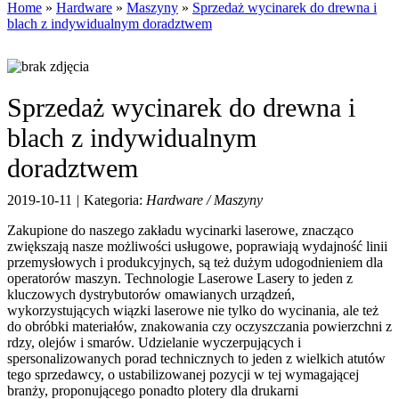
Home
»
Hardware
»
Maszyny
»
Sprzedaż wycinarek do drewna i
blach z indywidualnym doradztwem
Sprzedaż wycinarek do drewna i
blach z indywidualnym
doradztwem
2019-10-11
|
Kategoria:
Hardware / Maszyny
Zakupione do naszego zakładu wycinarki laserowe, znacząco
zwiększają nasze możliwości usługowe, poprawiają wydajność linii
przemysłowych i produkcyjnych, są też dużym udogodnieniem dla
operatorów maszyn. Technologie Laserowe Lasery to jeden z
kluczowych dystrybutorów omawianych urządzeń,
wykorzystujących wiązki laserowe nie tylko do wycinania, ale też
do obróbki materiałów, znakowania czy oczyszczania powierzchni z
rdzy, olejów i smarów. Udzielanie wyczerpujących i
spersonalizowanych porad technicznych to jeden z wielkich atutów
tego sprzedawcy, o ustabilizowanej pozycji w tej wymagającej
branży, proponującego ponadto plotery dla drukarni