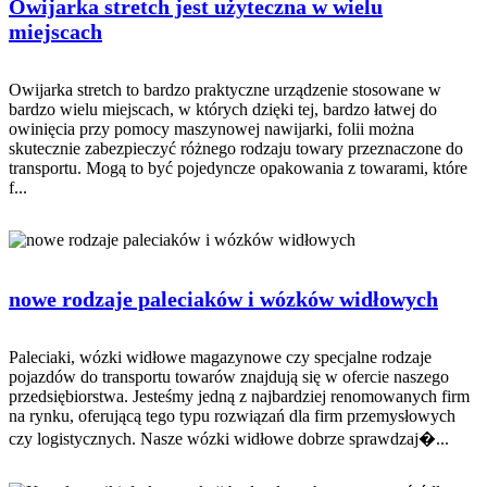
Owijarka stretch jest użyteczna w wielu
miejscach
Owijarka stretch to bardzo praktyczne urządzenie stosowane w
bardzo wielu miejscach, w których dzięki tej, bardzo łatwej do
owinięcia przy pomocy maszynowej nawijarki, folii można
skutecznie zabezpieczyć różnego rodzaju towary przeznaczone do
transportu. Mogą to być pojedyncze opakowania z towarami, które
f...
nowe rodzaje paleciaków i wózków widłowych
Paleciaki, wózki widłowe magazynowe czy specjalne rodzaje
pojazdów do transportu towarów znajdują się w ofercie naszego
przedsiębiorstwa. Jesteśmy jedną z najbardziej renomowanych firm
na rynku, oferującą tego typu rozwiązań dla firm przemysłowych
czy logistycznych. Nasze wózki widłowe dobrze sprawdzaj�...