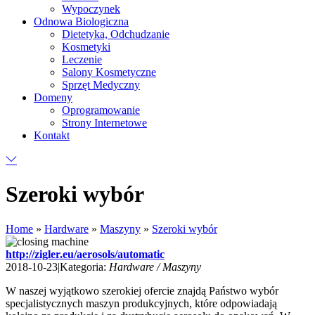
Wypoczynek
Odnowa Biologiczna
Dietetyka, Odchudzanie
Kosmetyki
Leczenie
Salony Kosmetyczne
Sprzęt Medyczny
Domeny
Oprogramowanie
Strony Internetowe
Kontakt
Szeroki wybór
Home
»
Hardware
»
Maszyny
»
Szeroki wybór
http://zigler.eu/aerosols/automatic
2018-10-23
|
Kategoria:
Hardware / Maszyny
W naszej wyjątkowo szerokiej ofercie znajdą Państwo wybór
specjalistycznych maszyn produkcyjnych, które odpowiadają