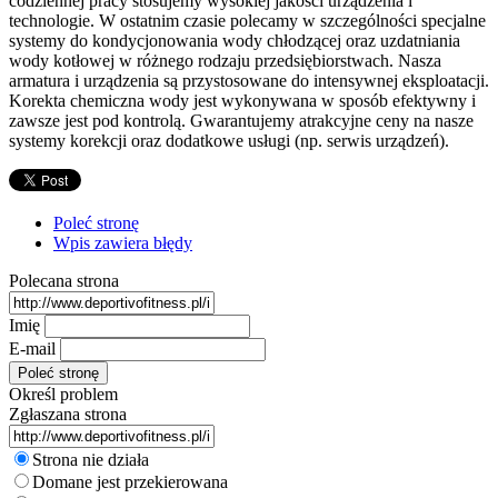
codziennej pracy stosujemy wysokiej jakości urządzenia i
technologie. W ostatnim czasie polecamy w szczególności specjalne
systemy do kondycjonowania wody chłodzącej oraz uzdatniania
wody kotłowej w różnego rodzaju przedsiębiorstwach. Nasza
armatura i urządzenia są przystosowane do intensywnej eksploatacji.
Korekta chemiczna wody jest wykonywana w sposób efektywny i
zawsze jest pod kontrolą. Gwarantujemy atrakcyjne ceny na nasze
systemy korekcji oraz dodatkowe usługi (np. serwis urządzeń).
Poleć stronę
Wpis zawiera błędy
Polecana strona
Imię
E-mail
Określ problem
Zgłaszana strona
Strona nie działa
Domane jest przekierowana