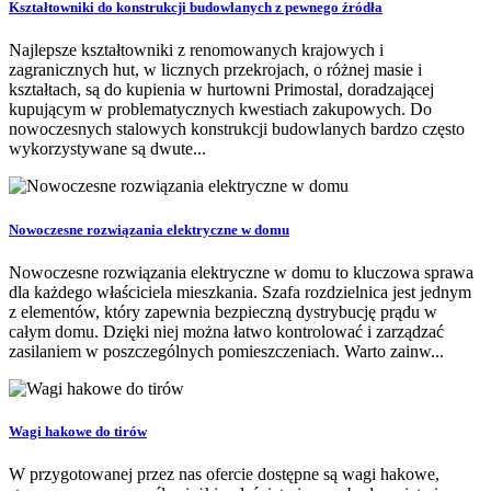
Kształtowniki do konstrukcji budowlanych z pewnego źródła
Najlepsze kształtowniki z renomowanych krajowych i
zagranicznych hut, w licznych przekrojach, o różnej masie i
kształtach, są do kupienia w hurtowni Primostal, doradzającej
kupującym w problematycznych kwestiach zakupowych. Do
nowoczesnych stalowych konstrukcji budowlanych bardzo często
wykorzystywane są dwute...
Nowoczesne rozwiązania elektryczne w domu
Nowoczesne rozwiązania elektryczne w domu to kluczowa sprawa
dla każdego właściciela mieszkania. Szafa rozdzielnica jest jednym
z elementów, który zapewnia bezpieczną dystrybucję prądu w
całym domu. Dzięki niej można łatwo kontrolować i zarządzać
zasilaniem w poszczególnych pomieszczeniach. Warto zainw...
Wagi hakowe do tirów
W przygotowanej przez nas ofercie dostępne są wagi hakowe,