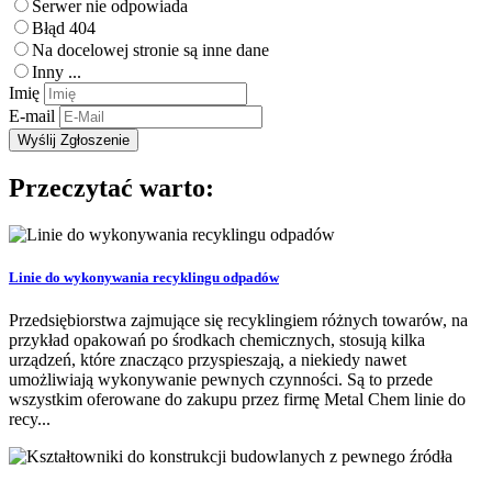
Serwer nie odpowiada
Błąd 404
Na docelowej stronie są inne dane
Inny ...
Imię
E-mail
Przeczytać warto:
Linie do wykonywania recyklingu odpadów
Przedsiębiorstwa zajmujące się recyklingiem różnych towarów, na
przykład opakowań po środkach chemicznych, stosują kilka
urządzeń, które znacząco przyspieszają, a niekiedy nawet
umożliwiają wykonywanie pewnych czynności. Są to przede
wszystkim oferowane do zakupu przez firmę Metal Chem linie do
recy...