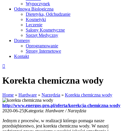
Wypoczynek
Odnowa Biologiczna
Dietetyka, Odchudzanie
Kosmetyki
Leczenie
Salony Kosmetyczne
Sprzęt Medyczny
Domeny
Oprogramowanie
Strony Internetowe
Kontakt
Korekta chemiczna wody
Home
»
Hardware
»
Narzędzia
»
Korekta chemiczna wody
http://www.energos-pro.pl/oferta/korekcja-chemiczna-wody
2020-06-25
|
Kategoria:
Hardware / Narzędzia
Jednym z procesów, w realizacji którego pomaga nasze
przedsiębiorstwo, jest korekta chemiczna wody. W naszej