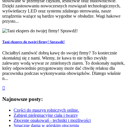
stosowane w przemyśle ciężkim, leśnictwie oraz budownictwie.
Dzięki zastosowaniu nowoczesnych rozwiązań technologicznych,
wyświetlaczy LED oraz systemu zdalnego sterowania, nasze
urządzenia ważące są bardzo wygodne w obsłudze. Wagi hakowe
przysto...
Tani ekspres do twojej firmy! Sprawdź!
Chciałbyś zamówić dobrą kawę do swojej firmy? To koniecznie
skontaktuj się z nami. Wiemy, że kawa to nie tylko zwykły
zalewany wodą wywar ze zmielonych ziaren. To doskonały napitek,
który odpowiednio przygotowany może dać chwilę relaksu dla
pracownika podczas wykonywania obowiązków. Dlatego właśnie
n...
Najnowsze posty:
Części do maszyn rolniczych online.
Zabiegi pielęgnacyjne ciała i twarzy
Złocenie opakowań - techniki i możliwości
Smaczne dania w górskim otoczeniu