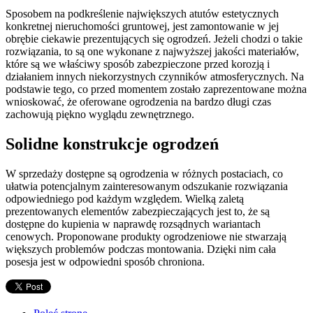
Sposobem na podkreślenie największych atutów estetycznych
konkretnej nieruchomości gruntowej, jest zamontowanie w jej
obrębie ciekawie prezentujących się ogrodzeń. Jeżeli chodzi o takie
rozwiązania, to są one wykonane z najwyższej jakości materiałów,
które są we właściwy sposób zabezpieczone przed korozją i
działaniem innych niekorzystnych czynników atmosferycznych. Na
podstawie tego, co przed momentem zostało zaprezentowane można
wnioskować, że oferowane ogrodzenia na bardzo długi czas
zachowują piękno wyglądu zewnętrznego.
Solidne konstrukcje ogrodzeń
W sprzedaży dostępne są ogrodzenia w różnych postaciach, co
ułatwia potencjalnym zainteresowanym odszukanie rozwiązania
odpowiedniego pod każdym względem. Wielką zaletą
prezentowanych elementów zabezpieczających jest to, że są
dostępne do kupienia w naprawdę rozsądnych wariantach
cenowych. Proponowane produkty ogrodzeniowe nie stwarzają
większych problemów podczas montowania. Dzięki nim cała
posesja jest w odpowiedni sposób chroniona.