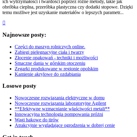
ich wytrzymałości i twardości poprzez różne metody, takie jak
obróbka cieplna, przeróbka plastyczna czy dodatki stopowe. Dzięki
temu możliwe jest uzyskanie materiałów o lepszych parametr...
Najnowsze posty:
Części do maszyn rolniczych online.
Zabiegi pielęgnacyjne ciała i twarzy
Złocenie opakowań - techniki i możliwości
Smaczne dania w górskim otoczeniu
Zegarki produkowane w regionie opolskim
Kamienie akrylowe do ozdabiania
Losowe posty
Nowoczesne rozwiązania elektryczne w domu
Nowoczesne rozwiązania laboratoryjne Agilent
**Efektywne wzmacnianie właściwości metali**
Innowacyjna technologia pompowania próżni
Wagi hakowe do tirów
Atrakcyjnie wyglądające ogrodzenia w dobrej cenie