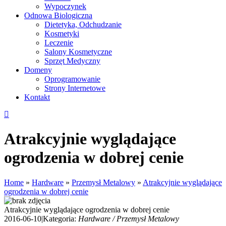
Wypoczynek
Odnowa Biologiczna
Dietetyka, Odchudzanie
Kosmetyki
Leczenie
Salony Kosmetyczne
Sprzęt Medyczny
Domeny
Oprogramowanie
Strony Internetowe
Kontakt
Atrakcyjnie wyglądające
ogrodzenia w dobrej cenie
Home
»
Hardware
»
Przemysł Metalowy
»
Atrakcyjnie wyglądające
ogrodzenia w dobrej cenie
Atrakcyjnie wyglądające ogrodzenia w dobrej cenie
2016-06-10
|
Kategoria:
Hardware / Przemysł Metalowy