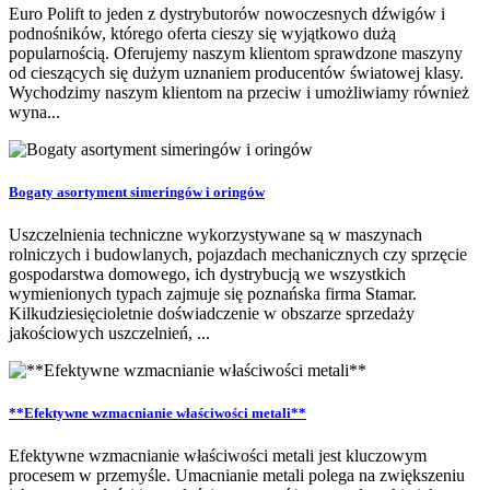
Euro Polift to jeden z dystrybutorów nowoczesnych dźwigów i
podnośników, którego oferta cieszy się wyjątkowo dużą
popularnością. Oferujemy naszym klientom sprawdzone maszyny
od cieszących się dużym uznaniem producentów światowej klasy.
Wychodzimy naszym klientom na przeciw i umożliwiamy również
wyna...
Bogaty asortyment simeringów i oringów
Uszczelnienia techniczne wykorzystywane są w maszynach
rolniczych i budowlanych, pojazdach mechanicznych czy sprzęcie
gospodarstwa domowego, ich dystrybucją we wszystkich
wymienionych typach zajmuje się poznańska firma Stamar.
Kilkudziesięcioletnie doświadczenie w obszarze sprzedaży
jakościowych uszczelnień, ...
**Efektywne wzmacnianie właściwości metali**
Efektywne wzmacnianie właściwości metali jest kluczowym
procesem w przemyśle. Umacnianie metali polega na zwiększeniu