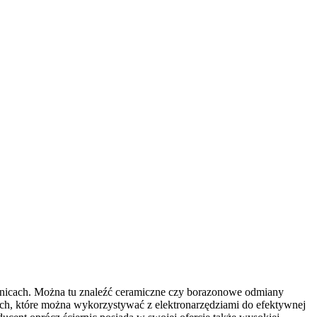
iernicach. Można tu znaleźć ceramiczne czy borazonowe odmiany
ych, które można wykorzystywać z elektronarzędziami do efektywnej