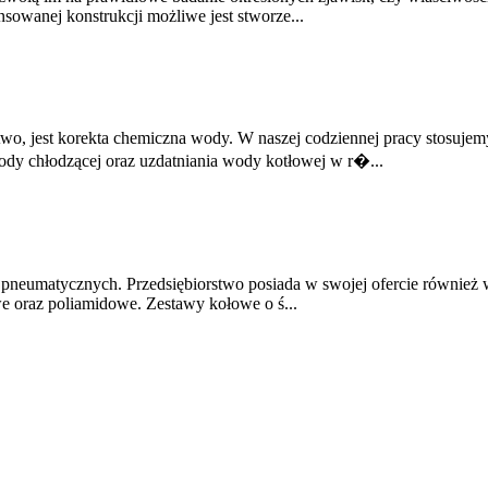
sowanej konstrukcji możliwe jest stworze...
wo, jest korekta chemiczna wody. W naszej codziennej pracy stosujemy
dy chłodzącej oraz uzdatniania wody kotłowej w r�...
i pneumatycznych. Przedsiębiorstwo posiada w swojej ofercie również
e oraz poliamidowe. Zestawy kołowe o ś...