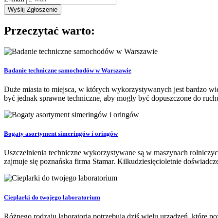
Przeczytać warto:
Badanie techniczne samochodów w Warszawie
Duże miasta to miejsca, w których wykorzystywanych jest bardzo wi
być jednak sprawne techniczne, aby mogły być dopuszczone do ruchu i
Bogaty asortyment simeringów i oringów
Uszczelnienia techniczne wykorzystywane są w maszynach rolniczy
zajmuje się poznańska firma Stamar. Kilkudziesięcioletnie doświadcz
Cieplarki do twojego laboratorium
Różnego rodzaju laboratoria potrzebują dziś wielu urządzeń, które 