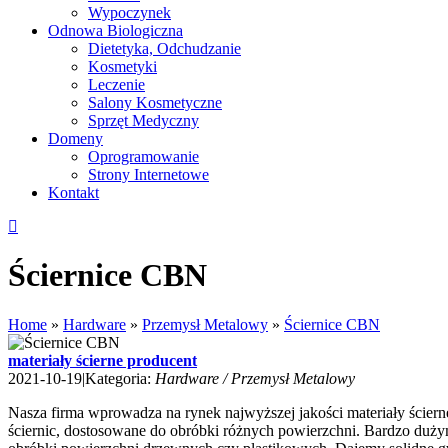
Wypoczynek
Odnowa Biologiczna
Dietetyka, Odchudzanie
Kosmetyki
Leczenie
Salony Kosmetyczne
Sprzęt Medyczny
Domeny
Oprogramowanie
Strony Internetowe
Kontakt
Ściernice CBN
Home
»
Hardware
»
Przemysł Metalowy
»
Ściernice CBN
materiały ścierne producent
2021-10-19
|
Kategoria:
Hardware / Przemysł Metalowy
Nasza firma wprowadza na rynek najwyższej jakości materiały ściern
ściernic, dostosowane do obróbki różnych powierzchni. Bardzo dużym