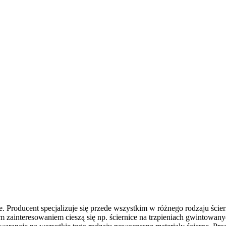
e. Producent specjalizuje się przede wszystkim w różnego rodzaju śc
 zainteresowaniem cieszą się np. ściernice na trzpieniach gwintowan