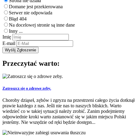
Strona nie działa
Domane jest przekierowana
Serwer nie odpowiada
Błąd 404
Na docelowej stronie są inne dane
Inny ...
Imię
E-mail
Przeczytać warto:
Zatroszcz się o zdrowe zeby.
Choroby dziąseł, zębów i zgryzu na przestrzeni całego życia dotknął
prawie każdego z nas. Jeśli nie nas to naszych bliskich. Warto
wiedzieć co w takiej sytuacji należy zrobić. Zanim podejmiemy
odpowiednie kroki warto zastanowić się w jakim miejscu Polski
jesteśmy. Nie wszędzie od ręki będzie dostępn...