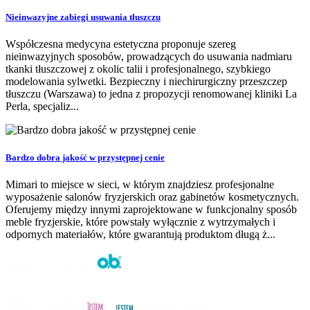
Nieinwazyjne zabiegi usuwania tłuszczu
Współczesna medycyna estetyczna proponuje szereg
nieinwazyjnych sposobów, prowadzących do usuwania nadmiaru
tkanki tłuszczowej z okolic talii i profesjonalnego, szybkiego
modelowania sylwetki. Bezpieczny i niechirurgiczny przeszczep
tłuszczu (Warszawa) to jedna z propozycji renomowanej kliniki La
Perla, specjaliz...
Bardzo dobra jakość w przystępnej cenie
Mimari to miejsce w sieci, w którym znajdziesz profesjonalne
wyposażenie salonów fryzjerskich oraz gabinetów kosmetycznych.
Oferujemy między innymi zaprojektowane w funkcjonalny sposób
meble fryzjerskie, które powstały wyłącznie z wytrzymałych i
odpornych materiałów, które gwarantują produktom długą ż...