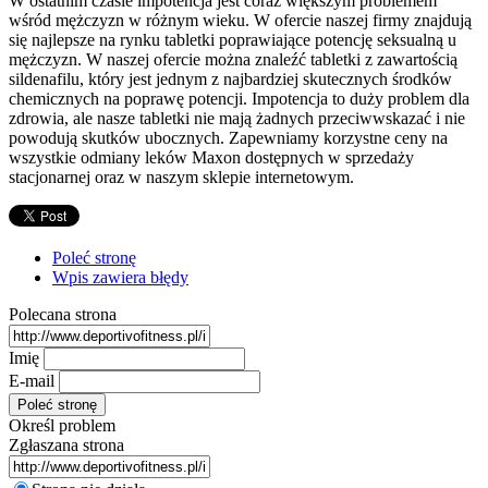
W ostatnim czasie impotencja jest coraz większym problemem
wśród mężczyzn w różnym wieku. W ofercie naszej firmy znajdują
się najlepsze na rynku tabletki poprawiające potencję seksualną u
mężczyzn. W naszej ofercie można znaleźć tabletki z zawartością
sildenafilu, który jest jednym z najbardziej skutecznych środków
chemicznych na poprawę potencji. Impotencja to duży problem dla
zdrowia, ale nasze tabletki nie mają żadnych przeciwwskazać i nie
powodują skutków ubocznych. Zapewniamy korzystne ceny na
wszystkie odmiany leków Maxon dostępnych w sprzedaży
stacjonarnej oraz w naszym sklepie internetowym.
Poleć stronę
Wpis zawiera błędy
Polecana strona
Imię
E-mail
Określ problem
Zgłaszana strona