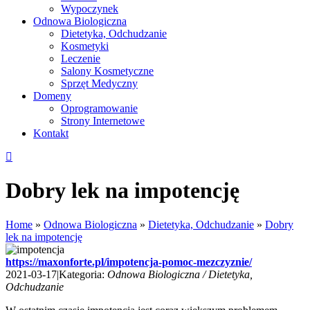
Wypoczynek
Odnowa Biologiczna
Dietetyka, Odchudzanie
Kosmetyki
Leczenie
Salony Kosmetyczne
Sprzęt Medyczny
Domeny
Oprogramowanie
Strony Internetowe
Kontakt
Dobry lek na impotencję
Home
»
Odnowa Biologiczna
»
Dietetyka, Odchudzanie
»
Dobry
lek na impotencję
https://maxonforte.pl/impotencja-pomoc-mezczyznie/
2021-03-17
|
Kategoria:
Odnowa Biologiczna / Dietetyka,
Odchudzanie