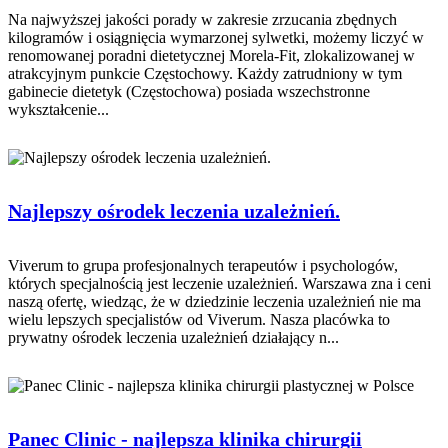
Na najwyższej jakości porady w zakresie zrzucania zbędnych
kilogramów i osiągnięcia wymarzonej sylwetki, możemy liczyć w
renomowanej poradni dietetycznej Morela-Fit, zlokalizowanej w
atrakcyjnym punkcie Częstochowy. Każdy zatrudniony w tym
gabinecie dietetyk (Częstochowa) posiada wszechstronne
wykształcenie...
Najlepszy ośrodek leczenia uzależnień.
Viverum to grupa profesjonalnych terapeutów i psychologów,
których specjalnością jest leczenie uzależnień. Warszawa zna i ceni
naszą ofertę, wiedząc, że w dziedzinie leczenia uzależnień nie ma
wielu lepszych specjalistów od Viverum. Nasza placówka to
prywatny ośrodek leczenia uzależnień działający n...
Panec Clinic - najlepsza klinika chirurgii