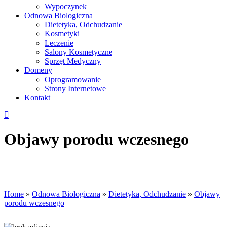
Wypoczynek
Odnowa Biologiczna
Dietetyka, Odchudzanie
Kosmetyki
Leczenie
Salony Kosmetyczne
Sprzęt Medyczny
Domeny
Oprogramowanie
Strony Internetowe
Kontakt
Objawy porodu wczesnego
Home
»
Odnowa Biologiczna
»
Dietetyka, Odchudzanie
»
Objawy
porodu wczesnego