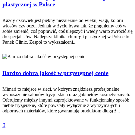
plastycznej w Polsce
Każdy człowiek jest piękny niezależnie od wieku, wagi, koloru
włosów czy oczu. Jednak w życiu bywa tak, że pragniemy coś w
sobie zmienić, coś poprawić, coś ulepszyć i wtedy warto zwrócić się
do specjalistów. Najlepsza klinika chirurgii plastycznej w Polsce to
Panek Clinic. Zespół to wykształceni...
Bardzo dobra jakość w przystępnej cenie
Mimari to miejsce w sieci, w którym znajdziesz profesjonalne
wyposażenie salonów fryzjerskich oraz gabinetów kosmetycznych.
Oferujemy między innymi zaprojektowane w funkcjonalny sposób
meble fryzjerskie, które powstały wyłącznie z wytrzymałych i
odpornych materiałów, które gwarantują produktom długą ż...