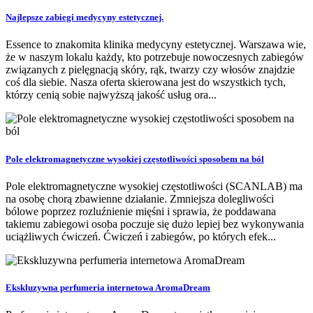
Najlepsze zabiegi medycyny estetycznej.
Essence to znakomita klinika medycyny estetycznej. Warszawa wie,
że w naszym lokalu każdy, kto potrzebuje nowoczesnych zabiegów
związanych z pielęgnacją skóry, rąk, twarzy czy włosów znajdzie
coś dla siebie. Nasza oferta skierowana jest do wszystkich tych,
którzy cenią sobie najwyższą jakość usług ora...
Pole elektromagnetyczne wysokiej częstotliwości sposobem na ból
Pole elektromagnetyczne wysokiej częstotliwości (SCANLAB) ma
na osobę chorą zbawienne działanie. Zmniejsza dolegliwości
bólowe poprzez rozluźnienie mięśni i sprawia, że poddawana
takiemu zabiegowi osoba poczuje się dużo lepiej bez wykonywania
uciążliwych ćwiczeń. Ćwiczeń i zabiegów, po których efek...
Ekskluzywna perfumeria internetowa AromaDream