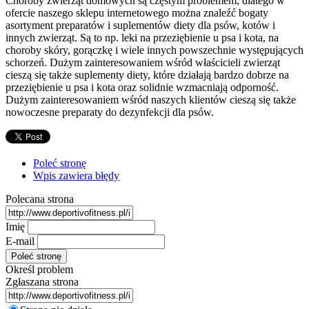
Choroby zwierząt domowych są częstym problemem, dlatego w
ofercie naszego sklepu internetowego można znaleźć bogaty
asortyment preparatów i suplementów diety dla psów, kotów i
innych zwierząt. Są to np. leki na przeziębienie u psa i kota, na
choroby skóry, gorączkę i wiele innych powszechnie występujących
schorzeń. Dużym zainteresowaniem wśród właścicieli zwierząt
cieszą się także suplementy diety, które działają bardzo dobrze na
przeziębienie u psa i kota oraz solidnie wzmacniają odporność.
Dużym zainteresowaniem wśród naszych klientów cieszą się także
nowoczesne preparaty do dezynfekcji dla psów.
Poleć stronę
Wpis zawiera błędy
Polecana strona
Imię
E-mail
Określ problem
Zgłaszana strona