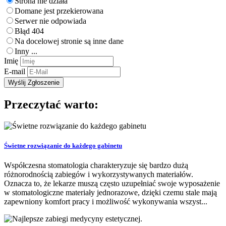
Strona nie działa
Domane jest przekierowana
Serwer nie odpowiada
Błąd 404
Na docelowej stronie są inne dane
Inny ...
Imię
E-mail
Przeczytać warto:
Świetne rozwiązanie do każdego gabinetu
Współczesna stomatologia charakteryzuje się bardzo dużą
różnorodnością zabiegów i wykorzystywanych materiałów.
Oznacza to, że lekarze muszą często uzupełniać swoje wyposażenie
w stomatologiczne materiały jednorazowe, dzięki czemu stale mają
zapewniony komfort pracy i możliwość wykonywania wszyst...