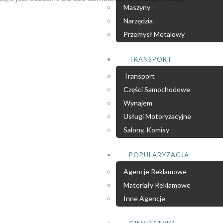
Maszyny
Narzędzia
Przemysł Metalowy
TRANSPORT
Transport
Części Samochodowe
Wynajem
Usługi Motoryzacyjne
Salony, Komisy
POPULARYZACJA
Agencje Reklamowe
Materiały Reklamowe
Inne Agencje