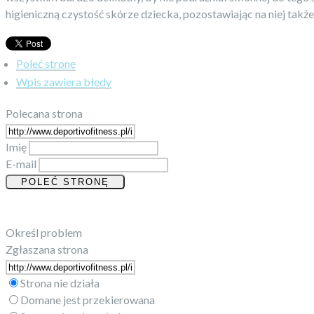
higieniczną czystość skórze dziecka, pozostawiając na niej także
Poleć stronę
Wpis zawiera błędy
Polecana strona
Imię
E-mail
Określ problem
Zgłaszana strona
Strona nie działa
Domane jest przekierowana