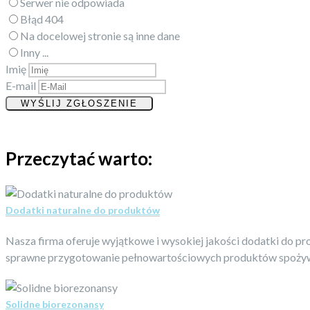
Serwer nie odpowiada
Błąd 404
Na docelowej stronie są inne dane
Inny ...
Imię
E-mail
Przeczytać warto:
Dodatki naturalne do produktów
Nasza firma oferuje wyjątkowe i wysokiej jakości dodatki do p
sprawne przygotowanie pełnowartościowych produktów spożywcz
Solidne biorezonansy