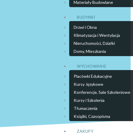
Materiały Budowlane
BUDYNKI
Drzwi i Okna
Klimatyzacja i Wentylacja
Nieruchomości, Działki
Domy, Mieszkania
WYCHOWANIE
Placówki Edukacyjne
Kursy Językowe
Konferencje, Sale Szkoleniowe
Kursy i Szkolenia
Tłumaczenia
Książki, Czasopisma
ZAKUPY