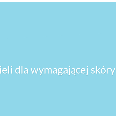
ieli dla wymagającej skór