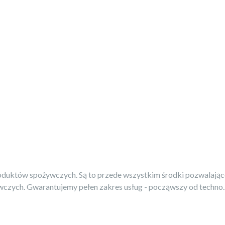
roduktów spożywczych. Są to przede wszystkim środki pozwalające 
ych. Gwarantujemy pełen zakres usług - począwszy od techno..