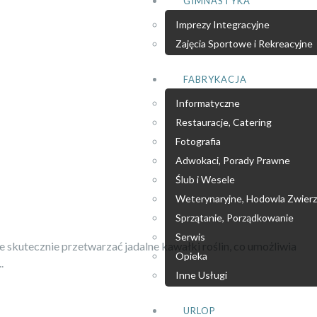
GIMNASTYKA
Imprezy Integracyjne
Zajęcia Sportowe i Rekreacyjne
FABRYKACJA
Informatyczne
Restauracje, Catering
Fotografia
Adwokaci, Porady Prawne
Ślub i Wesele
Weterynaryjne, Hodowla Zwierz
Sprzątanie, Porządkowanie
Serwis
skutecznie przetwarzać jadalne kawałki roślin, co umożliwia
Opieka
.
Inne Usługi
URLOP