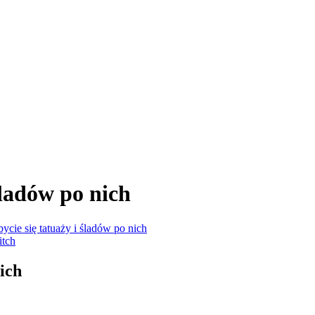
śladów po nich
ycie się tatuaży i śladów po nich
nich