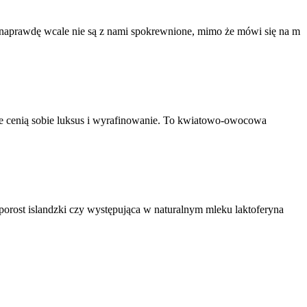
ak naprawdę wcale nie są z nami spokrewnione, mimo że mówi się na m
óre cenią sobie luksus i wyrafinowanie. To kwiatowo-owocowa
 porost islandzki czy występująca w naturalnym mleku laktoferyna