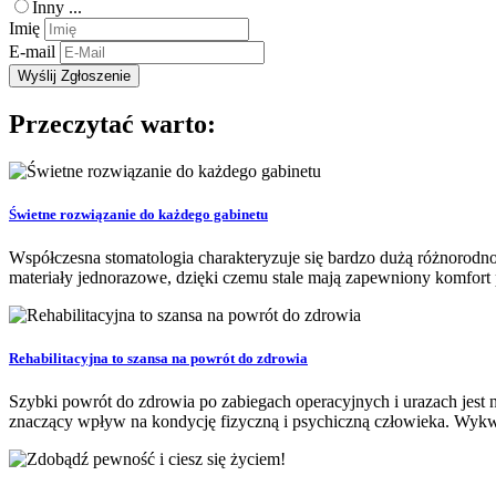
Inny ...
Imię
E-mail
Przeczytać warto:
Świetne rozwiązanie do każdego gabinetu
Współczesna stomatologia charakteryzuje się bardzo dużą różnorodn
materiały jednorazowe, dzięki czemu stale mają zapewniony komfort
Rehabilitacyjna to szansa na powrót do zdrowia
Szybki powrót do zdrowia po zabiegach operacyjnych i urazach jest n
znaczący wpływ na kondycję fizyczną i psychiczną człowieka. Wykwalif