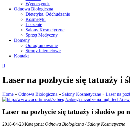
Wypoczynek
Odnowa Biologiczna
Dietetyka, Odchudzanie
Kosmetyki
Leczenie
Salony Kosmetyczne
Sprzęt Medyczny
Domeny
Oprogramowanie
Strony Internetowe
Kontakt
Laser na pozbycie się tatuaży i 
Home
»
Odnowa Biologiczna
»
Salony Kosmetyczne
»
Laser na pozb
Laser na pozbycie się tatuaży i śladów po 
2018-04-23
|
Kategoria:
Odnowa Biologiczna / Salony Kosmetyczne