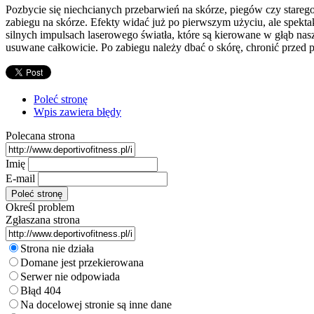
Pozbycie się niechcianych przebarwień na skórze, piegów czy stareg
zabiegu na skórze. Efekty widać już po pierwszym użyciu, ale spekt
silnych impulsach laserowego światła, które są kierowane w głąb na
usuwane całkowicie. Po zabiegu należy dbać o skórę, chronić przed
Poleć stronę
Wpis zawiera błędy
Polecana strona
Imię
E-mail
Określ problem
Zgłaszana strona
Strona nie działa
Domane jest przekierowana
Serwer nie odpowiada
Błąd 404
Na docelowej stronie są inne dane