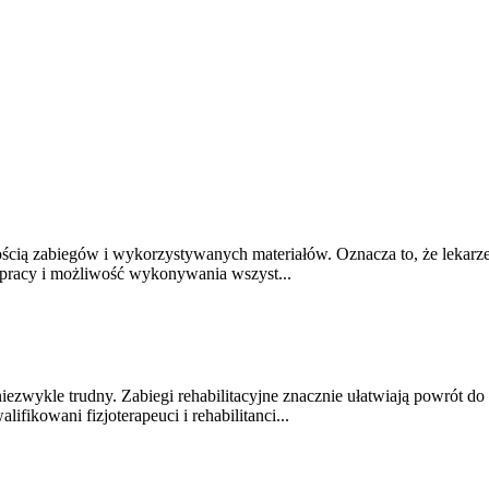
ością zabiegów i wykorzystywanych materiałów. Oznacza to, że lekarz
 pracy i możliwość wykonywania wszyst...
iezwykle trudny. Zabiegi rehabilitacyjne znacznie ułatwiają powrót d
ikowani fizjoterapeuci i rehabilitanci...