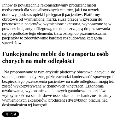
Innow to powszechnie rekomendowany producent mebli
medycznych dla specjalistycznych centrów, jak i na użytek
domowy, podczas opieki i pielęgnacji pacjentów. Platformy
obrotowe od wymienionej marki, służą przede wszystkim do
przenoszenia pacjentów, wymienione akcesoria, wyposażone są w
powierzchnię antypoślizgową, nie dopuszczającą do przesuwania
się po podłodze tego elementu. Łatwoślizgi do przemieszczania
pacjentów to zdecydowanie bardziej rozbudowana kategoria
sprzedażowa.
Funkcjonalne meble do transportu osób
chorych na małe odległości
. Na proponowane w tym artykule platformy obrotowe, decydują się
szpitale, centra medyczne, gdzie zachodzi konieczność sprawnego i
bezpiecznego przenoszenia pacjentów na małe odległości, mogą też
zostać wykorzystywane w domowych wnętrzach. Ergonomia
użytkowania, wykonanie z najlepszych gatunkowo materiałów,
wytrzymałość na standardowe uszkodzenia mechaniczne - to atuty
wymienionych akcesoriów, producent i dystrybutor, pracują nad
doskonaleniem tej kategorii.