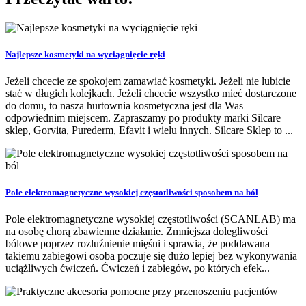
Najlepsze kosmetyki na wyciągnięcie ręki
Jeżeli chcecie ze spokojem zamawiać kosmetyki. Jeżeli nie lubicie
stać w długich kolejkach. Jeżeli chcecie wszystko mieć dostarczone
do domu, to nasza hurtownia kosmetyczna jest dla Was
odpowiednim miejscem. Zapraszamy po produkty marki Silcare
sklep, Gorvita, Purederm, Efavit i wielu innych. Silcare Sklep to ...
Pole elektromagnetyczne wysokiej częstotliwości sposobem na ból
Pole elektromagnetyczne wysokiej częstotliwości (SCANLAB) ma
na osobę chorą zbawienne działanie. Zmniejsza dolegliwości
bólowe poprzez rozluźnienie mięśni i sprawia, że poddawana
takiemu zabiegowi osoba poczuje się dużo lepiej bez wykonywania
uciążliwych ćwiczeń. Ćwiczeń i zabiegów, po których efek...