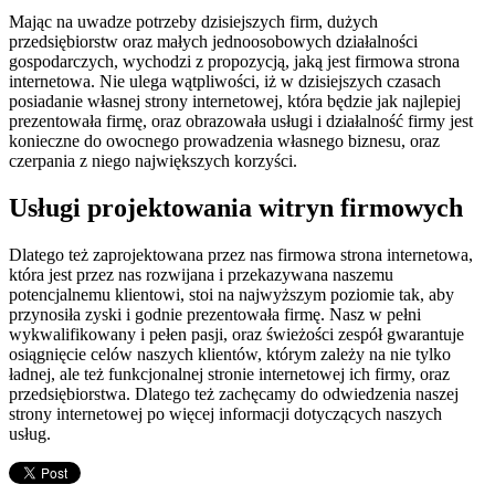
Mając na uwadze potrzeby dzisiejszych firm, dużych
przedsiębiorstw oraz małych jednoosobowych działalności
gospodarczych, wychodzi z propozycją, jaką jest firmowa strona
internetowa. Nie ulega wątpliwości, iż w dzisiejszych czasach
posiadanie własnej strony internetowej, która będzie jak najlepiej
prezentowała firmę, oraz obrazowała usługi i działalność firmy jest
konieczne do owocnego prowadzenia własnego biznesu, oraz
czerpania z niego największych korzyści.
Usługi projektowania witryn firmowych
Dlatego też zaprojektowana przez nas firmowa strona internetowa,
która jest przez nas rozwijana i przekazywana naszemu
potencjalnemu klientowi, stoi na najwyższym poziomie tak, aby
przynosiła zyski i godnie prezentowała firmę. Nasz w pełni
wykwalifikowany i pełen pasji, oraz świeżości zespół gwarantuje
osiągnięcie celów naszych klientów, którym zależy na nie tylko
ładnej, ale też funkcjonalnej stronie internetowej ich firmy, oraz
przedsiębiorstwa. Dlatego też zachęcamy do odwiedzenia naszej
strony internetowej po więcej informacji dotyczących naszych
usług.