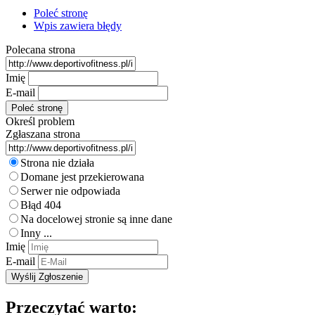
Poleć stronę
Wpis zawiera błędy
Polecana strona
Imię
E-mail
Określ problem
Zgłaszana strona
Strona nie działa
Domane jest przekierowana
Serwer nie odpowiada
Błąd 404
Na docelowej stronie są inne dane
Inny ...
Imię
E-mail
Przeczytać warto: