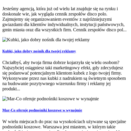
Jesteśmy agencją, która już od wielu lat znajduje się na rynku i
doskonale wie, jak wygląda cennik zespołów disco polo.
Zajmujemy się organizowaniem eventów z najróżniejszymi
gwiazdami dla klientów indywidualnych, instytucji państwowych,
gmin miasta oraz dla wszystkich firm. Cennik zespołów disco pol...
Kubki, jako dobry nośnik dla twojej reklamy
Chciałbyś, aby twoja firma dobrze kojarzyła się wielu osobom?
Najszybciej osiągniesz taki marketingowy efekt, gdy zdecydujesz
się podarować potencjalnym klientom kubek z logo twojej firmy.
Wykonywane przez nas kubki z nadrukiem są świetnym sposobem
na budowanie pozytywnego wizerunku firmy i reklamy jej
produkt...
Mar-Co oferuje podnośniki koszowe w wynajmie
W wielu miejscach do prac na wysokościach używane są specjalne
podnośniki koszowe. Warszawa jest miastem, w którym takie