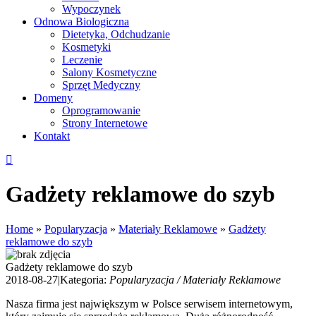
Wypoczynek
Odnowa Biologiczna
Dietetyka, Odchudzanie
Kosmetyki
Leczenie
Salony Kosmetyczne
Sprzęt Medyczny
Domeny
Oprogramowanie
Strony Internetowe
Kontakt
Gadżety reklamowe do szyb
Home
»
Popularyzacja
»
Materiały Reklamowe
»
Gadżety
reklamowe do szyb
Gadżety reklamowe do szyb
2018-08-27
|
Kategoria:
Popularyzacja / Materiały Reklamowe
Nasza firma jest największym w Polsce serwisem internetowym,