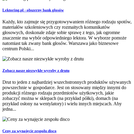
Lektoring.pl - obszerny bank głosów
Każdy, kto zajmuje się przygotowywaniem różnego rodzaju spotów,
materiałów szkoleniowych czy rozmaitych komunikatów
głosowych, doskonale zdaje sobie sprawę z tego, jak ogromne
znaczenie ma wybór odpowiedniego lektora. W wyborze pomoże
natomiast tak zwany bank głosów. Warszawa jako biznesowe
centrum Polski...
Zobacz nasze niezwykłe wyroby z drutu
Drut to jeden z najbardziej wszechstronnych produktów używanych
powszechnie w gospodarce. Jest on stosowany między innymi do
produkcji różnego rodzaju przedmiotów użytkowych, jakie
zobaczyć można w sklepach (na przykład półki), domach (na
przykład osłony na wentylatory) i wielu innych miejscach. Aby
jedna...
Ceny za wynajęcie zespołu disco