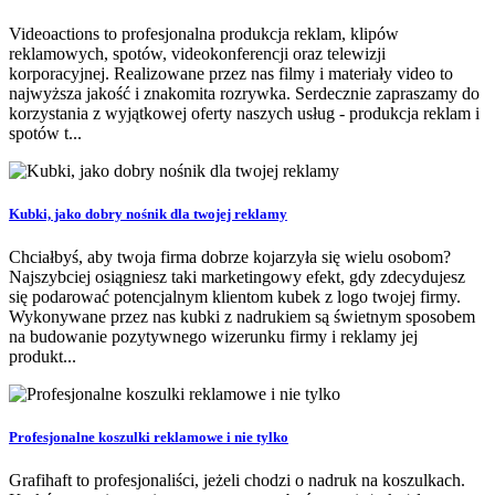
Videoactions to profesjonalna produkcja reklam, klipów
reklamowych, spotów, videokonferencji oraz telewizji
korporacyjnej. Realizowane przez nas filmy i materiały video to
najwyższa jakość i znakomita rozrywka. Serdecznie zapraszamy do
korzystania z wyjątkowej oferty naszych usług - produkcja reklam i
spotów t...
Kubki, jako dobry nośnik dla twojej reklamy
Chciałbyś, aby twoja firma dobrze kojarzyła się wielu osobom?
Najszybciej osiągniesz taki marketingowy efekt, gdy zdecydujesz
się podarować potencjalnym klientom kubek z logo twojej firmy.
Wykonywane przez nas kubki z nadrukiem są świetnym sposobem
na budowanie pozytywnego wizerunku firmy i reklamy jej
produkt...
Profesjonalne koszulki reklamowe i nie tylko
Grafihaft to profesjonaliści, jeżeli chodzi o nadruk na koszulkach.