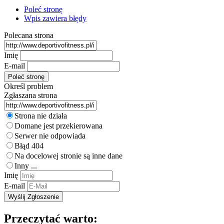
Poleć stronę
Wpis zawiera błędy
Polecana strona
Imię
E-mail
Określ problem
Zgłaszana strona
Strona nie działa
Domane jest przekierowana
Serwer nie odpowiada
Błąd 404
Na docelowej stronie są inne dane
Inny ...
Imię
E-mail
Przeczytać warto: