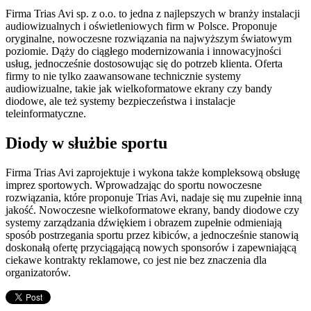
Firma Trias Avi sp. z o.o. to jedna z najlepszych w branży instalacji
audiowizualnych i oświetleniowych firm w Polsce. Proponuje
oryginalne, nowoczesne rozwiązania na najwyższym światowym
poziomie. Dąży do ciągłego modernizowania i innowacyjności
usług, jednocześnie dostosowując się do potrzeb klienta. Oferta
firmy to nie tylko zaawansowane technicznie systemy
audiowizualne, takie jak wielkoformatowe ekrany czy bandy
diodowe, ale też systemy bezpieczeństwa i instalacje
teleinformatyczne.
Diody w służbie sportu
Firma Trias Avi zaprojektuje i wykona także kompleksową obsługę
imprez sportowych. Wprowadzając do sportu nowoczesne
rozwiązania, które proponuje Trias Avi, nadaje się mu zupełnie inną
jakość. Nowoczesne wielkoformatowe ekrany, bandy diodowe czy
systemy zarządzania dźwiękiem i obrazem zupełnie odmieniają
sposób postrzegania sportu przez kibiców, a jednocześnie stanowią
doskonałą ofertę przyciągającą nowych sponsorów i zapewniającą
ciekawe kontrakty reklamowe, co jest nie bez znaczenia dla
organizatorów.