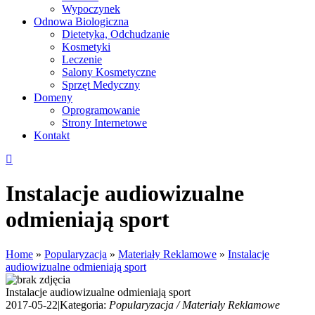
Wypoczynek
Odnowa Biologiczna
Dietetyka, Odchudzanie
Kosmetyki
Leczenie
Salony Kosmetyczne
Sprzęt Medyczny
Domeny
Oprogramowanie
Strony Internetowe
Kontakt
Instalacje audiowizualne
odmieniają sport
Home
»
Popularyzacja
»
Materiały Reklamowe
»
Instalacje
audiowizualne odmieniają sport
Instalacje audiowizualne odmieniają sport
2017-05-22
|
Kategoria:
Popularyzacja / Materiały Reklamowe