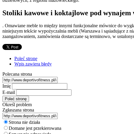
biznesowych, z regionu mazowieckiego.
Stoliki kawowe i koktajlowe pod wynajem
. Omawiane meble to między innymi funkcjonalne mównice do wygłasz
niniejszym tekście wypożyczalnia mebli (Warszawa i sąsiadujące z ni
zaangażowaniem, zamówienia dostarczane są terminowo, w ustalony
Poleć stronę
Wpis zawiera błędy
Polecana strona
Imię
E-mail
Określ problem
Zgłaszana strona
Strona nie działa
Domane jest przekierowana