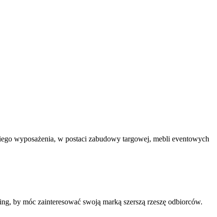
iego wyposażenia, w postaci zabudowy targowej, mebli eventowych
ing, by móc zainteresować swoją marką szerszą rzeszę odbiorców.