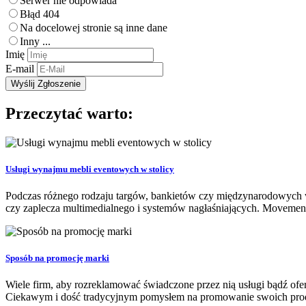
Serwer nie odpowiada
Błąd 404
Na docelowej stronie są inne dane
Inny ...
Imię
E-mail
Przeczytać warto:
Usługi wynajmu mebli eventowych w stolicy
Podczas różnego rodzaju targów, bankietów czy międzynarodowych w
czy zaplecza multimedialnego i systemów nagłaśniających. Movemen
Sposób na promocję marki
Wiele firm, aby rozreklamować świadczone przez nią usługi bądź of
Ciekawym i dość tradycyjnym pomysłem na promowanie swoich produ