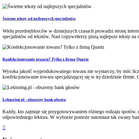
Świetne teksty od najlepszych specjalistów
Wielu przedsiębiorców w dzisiejszych czasach prowadzi stronę interne
specjalistów od tekstów. Nasi copywriterzy piszą najlepsze teksty na s
Konfekcjonowanie towaru? Tylko z firmą Quartz
Wysoka jakość wyprodukowanego towaru nie wystarczy, by móc liczy
konfekcjonowanie towaru specjalizującej się w tej dziedzinie firm
Lektoring.pl - obszerny bank głosów
Każdy, kto zajmuje się przygotowywaniem różnego rodzaju spotów, 
odpowiedniego lektora. W wyborze pomoże natomiast tak zwany bank