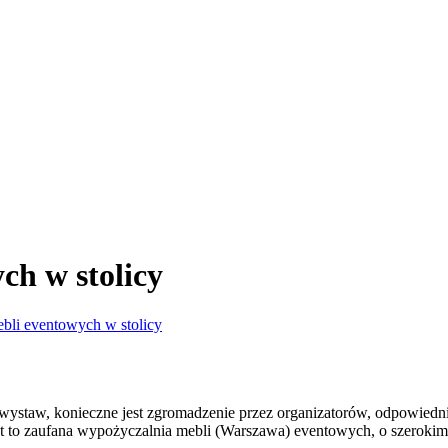
ch w stolicy
bli eventowych w stolicy
ystaw, konieczne jest zgromadzenie przez organizatorów, odpowiedn
to zaufana wypożyczalnia mebli (Warszawa) eventowych, o szerokim za