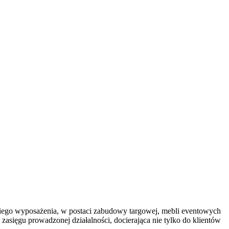
iego wyposażenia, w postaci zabudowy targowej, mebli eventowych
sięgu prowadzonej działalności, docierająca nie tylko do klientów