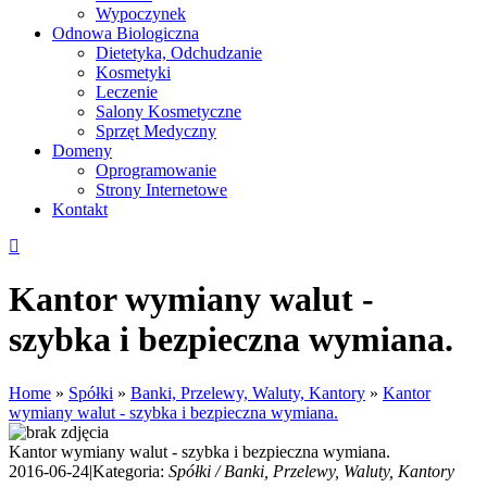
Wypoczynek
Odnowa Biologiczna
Dietetyka, Odchudzanie
Kosmetyki
Leczenie
Salony Kosmetyczne
Sprzęt Medyczny
Domeny
Oprogramowanie
Strony Internetowe
Kontakt
Kantor wymiany walut -
szybka i bezpieczna wymiana.
Home
»
Spółki
»
Banki, Przelewy, Waluty, Kantory
»
Kantor
wymiany walut - szybka i bezpieczna wymiana.
Kantor wymiany walut - szybka i bezpieczna wymiana.
2016-06-24
|
Kategoria:
Spółki / Banki, Przelewy, Waluty, Kantory