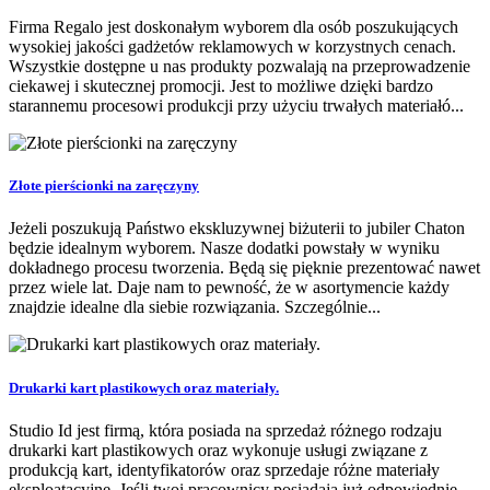
Firma Regalo jest doskonałym wyborem dla osób poszukujących
wysokiej jakości gadżetów reklamowych w korzystnych cenach.
Wszystkie dostępne u nas produkty pozwalają na przeprowadzenie
ciekawej i skutecznej promocji. Jest to możliwe dzięki bardzo
starannemu procesowi produkcji przy użyciu trwałych materiałó...
Złote pierścionki na zaręczyny
Jeżeli poszukują Państwo ekskluzywnej biżuterii to jubiler Chaton
będzie idealnym wyborem. Nasze dodatki powstały w wyniku
dokładnego procesu tworzenia. Będą się pięknie prezentować nawet
przez wiele lat. Daje nam to pewność, że w asortymencie każdy
znajdzie idealne dla siebie rozwiązania. Szczególnie...
Drukarki kart plastikowych oraz materiały.
Studio Id jest firmą, która posiada na sprzedaż różnego rodzaju
drukarki kart plastikowych oraz wykonuje usługi związane z
produkcją kart, identyfikatorów oraz sprzedaje różne materiały
eksploatacyjne. Jeśli twoi pracownicy posiadają już odpowiednie