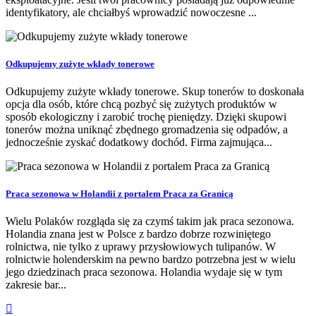
identyfikatory, ale chciałbyś wprowadzić nowoczesne ...
Odkupujemy zużyte wkłady tonerowe
Odkupujemy zużyte wkłady tonerowe. Skup tonerów to doskonała
opcja dla osób, które chcą pozbyć się zużytych produktów w
sposób ekologiczny i zarobić trochę pieniędzy. Dzięki skupowi
tonerów można uniknąć zbędnego gromadzenia się odpadów, a
jednocześnie zyskać dodatkowy dochód. Firma zajmująca...
Praca sezonowa w Holandii z portalem Praca za Granicą
Wielu Polaków rozgląda się za czymś takim jak praca sezonowa.
Holandia znana jest w Polsce z bardzo dobrze rozwiniętego
rolnictwa, nie tylko z uprawy przysłowiowych tulipanów. W
rolnictwie holenderskim na pewno bardzo potrzebna jest w wielu
jego dziedzinach praca sezonowa. Holandia wydaje się w tym
zakresie bar...