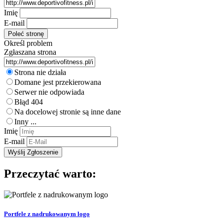
Imię
E-mail
Określ problem
Zgłaszana strona
Strona nie działa
Domane jest przekierowana
Serwer nie odpowiada
Błąd 404
Na docelowej stronie są inne dane
Inny ...
Imię
E-mail
Przeczytać warto:
Portfele z nadrukowanym logo