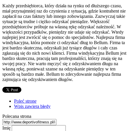
Każdy przedsiębiorca, który działa na rynku od dłuższego czasu,
miał przynajmniej raz do czynienia z sytuacją, gdzie kontrahent nie
zapłacił na czas faktury lub innego zobowiązania. Zazwyczaj takie
sytuacje są trudne i ciężko odzyskać pieniądze. Większość
przedsiębiorców próbuje na własną rękę odzyskać należność. W
większości przypadków, pieniędzy nie udaje się odzyskać. Wtedy
najlepiej jest zwrócić się o pomoc do specjalistów. Najlepsza firma
windykacyjna, która pomoże ci odzyskać dług to Bellum. Firma ta
jest bardzo skuteczna, odzyskali już tysiące długów i cały czas
zgłaszają się do nich nowi klienci. Firma windykacyjna Bellum jest
bardzo skuteczna, pracują tam profesjonaliści, którzy znają się na
swojej pracy. Nie warto męczyć się z odzyskiwaniem długu na
własną rękę, ponieważ szanse na odzyskanie pieniędzy w ten
sposób są bardzo małe. Bellum to zdecydowanie najlepsza firma
zajmująca się odzyskiwaniem długów.
Poleć stronę
Wpis zawiera błędy
Polecana strona
Imię