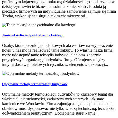
graficznym kojarzonym z konkretną działalnością gospodarczą to w
dzisiejszym świecie biznesu absolutna konieczność. Produkcją
pieczątek firmowych na indywidualne zamówienie zajmuje się firma
Trodat, wykonująca usługi o takim charakterze od...
Tanie tekstylia indywidualne dla każdego.
Osoby, które poszukują dodatkowych akcesoriów na wyposażenie
hoteli u nas mogą realizować tanie zakupy. To właśnie nasza firma
może udostępnić tanie tekstylia indywidualne oraz znacznie
przyspieszyć organizację budynków firmy. Oferujemy między
innymi dostawę hotelowych ręczników, elementów dekoracyj...
Optymalne metody termoizolacji budynków
Optymalne metody termoizolacji budynków to kluczowy temat dla
właścicieli nieruchomości, zwłaszcza tych starszych, jak stare
kamienice we Wrocławiu. Firma zajmująca się dociepleniem takich
obiektów musi dysponować nie tylko wiedzą techniczną, lecz także
doświadczeniem praktycznym. Docieplenie starej kamie...