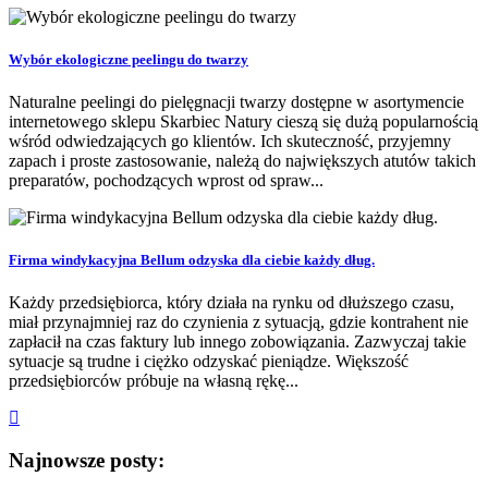
Wybór ekologiczne peelingu do twarzy
Naturalne peelingi do pielęgnacji twarzy dostępne w asortymencie
internetowego sklepu Skarbiec Natury cieszą się dużą popularnością
wśród odwiedzających go klientów. Ich skuteczność, przyjemny
zapach i proste zastosowanie, należą do największych atutów takich
preparatów, pochodzących wprost od spraw...
Firma windykacyjna Bellum odzyska dla ciebie każdy dług.
Każdy przedsiębiorca, który działa na rynku od dłuższego czasu,
miał przynajmniej raz do czynienia z sytuacją, gdzie kontrahent nie
zapłacił na czas faktury lub innego zobowiązania. Zazwyczaj takie
sytuacje są trudne i ciężko odzyskać pieniądze. Większość
przedsiębiorców próbuje na własną rękę...
Najnowsze posty: