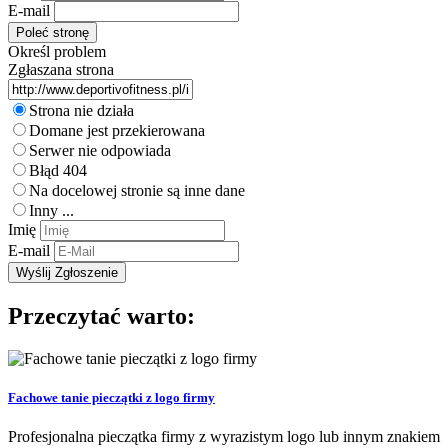
E-mail
Określ problem
Zgłaszana strona
Strona nie działa
Domane jest przekierowana
Serwer nie odpowiada
Błąd 404
Na docelowej stronie są inne dane
Inny ...
Imię
E-mail
Przeczytać warto:
Fachowe tanie pieczątki z logo firmy
Profesjonalna pieczątka firmy z wyrazistym logo lub innym znakiem