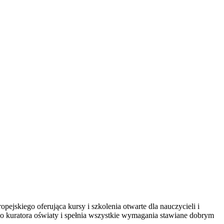
pejskiego oferująca kursy i szkolenia otwarte dla nauczycieli i
go kuratora oświaty i spełnia wszystkie wymagania stawiane dobrym