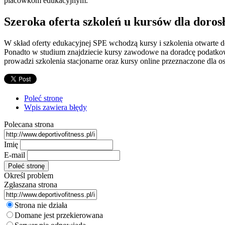
placówkom edukacyjnym.
Szeroka oferta szkoleń u kursów dla doros
W skład oferty edukacyjnej SPE wchodzą kursy i szkolenia otwarte d
Ponadto w studium znajdziecie kursy zawodowe na doradcę podatkowe
prowadzi szkolenia stacjonarne oraz kursy online przeznaczone dla 
Poleć stronę
Wpis zawiera błędy
Polecana strona
Imię
E-mail
Określ problem
Zgłaszana strona
Strona nie działa
Domane jest przekierowana