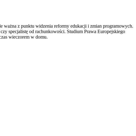
ykle ważna z punktu widzenia reformy edukacji i zmian programowych.
 czy specjalistę od rachunkowości. Studium Prawa Europejskiego
y czas wieczorem w domu.