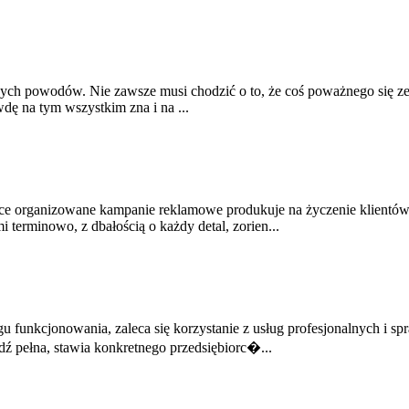
ych powodów. Nie zawsze musi chodzić o to, że coś poważnego się zepsu
dę na tym wszystkim zna i na ...
ące organizowane kampanie reklamowe produkuje na życzenie klientów
terminowo, z dbałością o każdy detal, zorien...
sięgu funkcjonowania, zaleca się korzystanie z usług profesjonalnych
ź pełna, stawia konkretnego przedsiębiorc�...