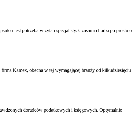
ło i jest potrzeba wizyta i specjalisty. Czasami chodzi po prostu o
 firma Kamex, obecna w tej wymagającej branży od kilkudziesięciu
 i sprawdzonych doradców podatkowych i księgowych. Optymalnie