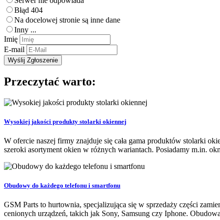
Serwer nie odpowiada
Błąd 404
Na docelowej stronie są inne dane
Inny ...
Imię
E-mail
Przeczytać warto:
Wysokiej jakości produkty stolarki okiennej
W ofercie naszej firmy znajduje się cała gama produktów stolarki o
szeroki asortyment okien w różnych wariantach. Posiadamy m.in. okn
Obudowy do każdego telefonu i smartfonu
GSM Parts to hurtownia, specjalizująca się w sprzedaży części zamie
cenionych urządzeń, takich jak Sony, Samsung czy Iphone. Obudowa t