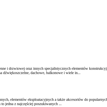
kienne i drzwiowej oraz innych specjalistycznych elementów konstrukc
a dźwiękoszczelne, dachowe, balkonowe i wiele in...
nnych, elementów eksploatacyjnych a także akcesoriów do popularnych 
o jedna z najczęściej poszukiwanych ...