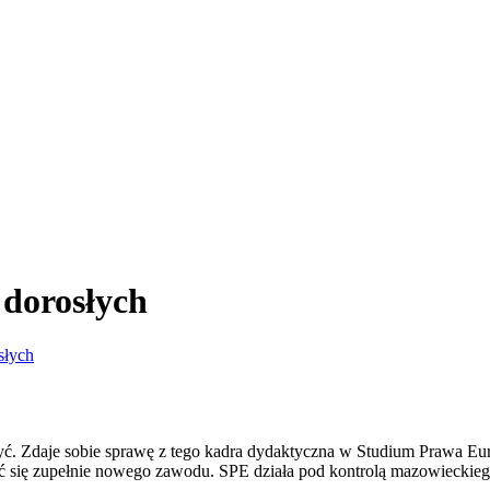
 dorosłych
słych
czyć. Zdaje sobie sprawę z tego kadra dydaktyczna w Studium Prawa Euro
zyć się zupełnie nowego zawodu. SPE działa pod kontrolą mazowieckie