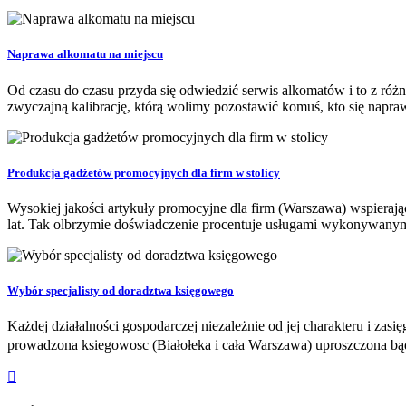
Naprawa alkomatu na miejscu
Od czasu do czasu przyda się odwiedzić serwis alkomatów i to z różn
zwyczajną kalibrację, którą wolimy pozostawić komuś, kto się napraw
Produkcja gadżetów promocyjnych dla firm w stolicy
Wysokiej jakości artykuły promocyjne dla firm (Warszawa) wspieraj
lat. Tak olbrzymie doświadczenie procentuje usługami wykonywanymi 
Wybór specjalisty od doradztwa księgowego
Każdej działalności gospodarczej niezależnie od jej charakteru i za
prowadzona ksiegowosc (Białołeka i cała Warszawa) uproszczona bąd