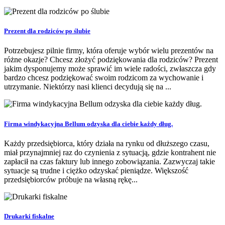
Prezent dla rodziców po ślubie
Potrzebujesz pilnie firmy, która oferuje wybór wielu prezentów na
różne okazje? Chcesz złożyć podziękowania dla rodziców? Prezent
jakim dysponujemy może sprawić im wiele radości, zwłaszcza gdy
bardzo chcesz podziękować swoim rodzicom za wychowanie i
utrzymanie. Niektórzy nasi klienci decydują się na ...
Firma windykacyjna Bellum odzyska dla ciebie każdy dług.
Każdy przedsiębiorca, który działa na rynku od dłuższego czasu,
miał przynajmniej raz do czynienia z sytuacją, gdzie kontrahent nie
zapłacił na czas faktury lub innego zobowiązania. Zazwyczaj takie
sytuacje są trudne i ciężko odzyskać pieniądze. Większość
przedsiębiorców próbuje na własną rękę...
Drukarki fiskalne