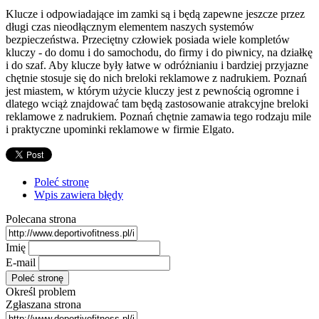
Klucze i odpowiadające im zamki są i będą zapewne jeszcze przez
długi czas nieodłącznym elementem naszych systemów
bezpieczeństwa. Przeciętny człowiek posiada wiele kompletów
kluczy - do domu i do samochodu, do firmy i do piwnicy, na działkę
i do szaf. Aby klucze były łatwe w odróżnianiu i bardziej przyjazne
chętnie stosuje się do nich breloki reklamowe z nadrukiem. Poznań
jest miastem, w którym użycie kluczy jest z pewnością ogromne i
dlatego wciąż znajdować tam będą zastosowanie atrakcyjne breloki
reklamowe z nadrukiem. Poznań chętnie zamawia tego rodzaju mile
i praktyczne upominki reklamowe w firmie Elgato.
Poleć stronę
Wpis zawiera błędy
Polecana strona
Imię
E-mail
Określ problem
Zgłaszana strona