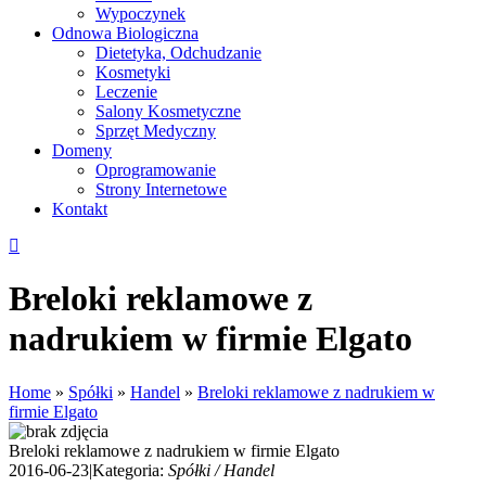
Wypoczynek
Odnowa Biologiczna
Dietetyka, Odchudzanie
Kosmetyki
Leczenie
Salony Kosmetyczne
Sprzęt Medyczny
Domeny
Oprogramowanie
Strony Internetowe
Kontakt
Breloki reklamowe z
nadrukiem w firmie Elgato
Home
»
Spółki
»
Handel
»
Breloki reklamowe z nadrukiem w
firmie Elgato
Breloki reklamowe z nadrukiem w firmie Elgato
2016-06-23
|
Kategoria:
Spółki / Handel