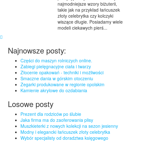
najmodniejsze wzory biżuterii,
takie jak na przykład łańcuszek
złoty celebrytka czy kolczyki
wiszące długie. Posiadamy wiele
modeli ciekawych pierś...
Najnowsze posty:
Części do maszyn rolniczych online.
Zabiegi pielęgnacyjne ciała i twarzy
Złocenie opakowań - techniki i możliwości
Smaczne dania w górskim otoczeniu
Zegarki produkowane w regionie opolskim
Kamienie akrylowe do ozdabiania
Losowe posty
Prezent dla rodziców po ślubie
Jaka firma ma do zaoferowania plisy
Muszkieterki z nowych kolekcji na sezon jesienny
Modny i elegancki łańcuszek złoty celebrytka
Wybór specjalisty od doradztwa księgowego