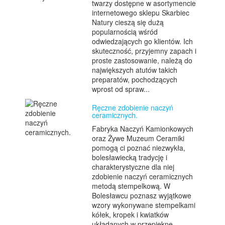
twarzy dostępne w asortymencie
internetowego sklepu Skarbiec
Natury cieszą się dużą
popularnością wśród
odwiedzających go klientów. Ich
skuteczność, przyjemny zapach i
proste zastosowanie, należą do
największych atutów takich
preparatów, pochodzących
wprost od spraw...
Ręczne zdobienie naczyń
ceramicznych.
Fabryka Naczyń Kamionkowych
oraz Żywe Muzeum Ceramiki
pomogą ci poznać niezwykła,
bolesławiecką tradycję i
charakterystyczne dla niej
zdobienie naczyń ceramicznych
metodą stempelkową. W
Bolesławcu poznasz wyjątkowe
wzory wykonywane stempelkami
kółek, kropek i kwiatków
układanych w przepiękne,