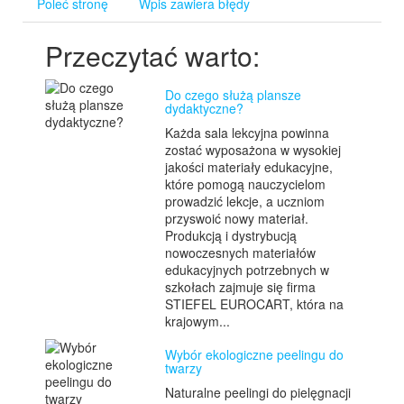
Poleć stronę
Wpis zawiera błędy
Przeczytać warto:
Do czego służą plansze
dydaktyczne?
Każda sala lekcyjna powinna
zostać wyposażona w wysokiej
jakości materiały edukacyjne,
które pomogą nauczycielom
prowadzić lekcje, a uczniom
przyswoić nowy materiał.
Produkcją i dystrybucją
nowoczesnych materiałów
edukacyjnych potrzebnych w
szkołach zajmuje się firma
STIEFEL EUROCART, która na
krajowym...
Wybór ekologiczne peelingu do
twarzy
Naturalne peelingi do pielęgnacji