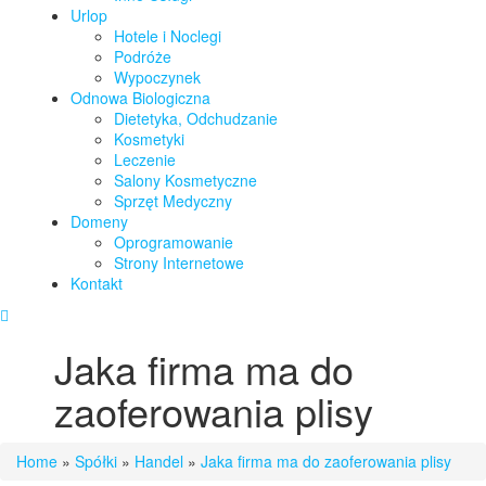
Urlop
Hotele i Noclegi
Podróże
Wypoczynek
Odnowa Biologiczna
Dietetyka, Odchudzanie
Kosmetyki
Leczenie
Salony Kosmetyczne
Sprzęt Medyczny
Domeny
Oprogramowanie
Strony Internetowe
Kontakt
Jaka firma ma do
zaoferowania plisy
Home
»
Spółki
»
Handel
»
Jaka firma ma do zaoferowania plisy