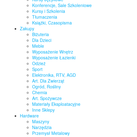
Konferencje, Sale Szkoleniowe
Kursy i Szkolenia
Tłumaczenia
Książki, Czasopisma
Zakupy
Biżuteria
Dla Dzieci
Meble
Wyposażenie Wnętrz
Wyposażenie Łazienki
Odzież
Sport
Elektronika, RTV, AGD
Art. Dla Zwierząt
Ogród, Rośliny
Chemia
Art. Spożywcze
Materiały Eksploatacyjne
Inne Sklepy
Hardware
Maszyny
Narzędzia
Przemysł Metalowy