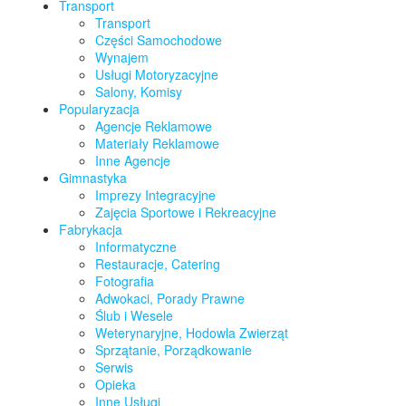
Transport
Transport
Części Samochodowe
Wynajem
Usługi Motoryzacyjne
Salony, Komisy
Popularyzacja
Agencje Reklamowe
Materiały Reklamowe
Inne Agencje
Gimnastyka
Imprezy Integracyjne
Zajęcia Sportowe i Rekreacyjne
Fabrykacja
Informatyczne
Restauracje, Catering
Fotografia
Adwokaci, Porady Prawne
Ślub i Wesele
Weterynaryjne, Hodowla Zwierząt
Sprzątanie, Porządkowanie
Serwis
Opieka
Inne Usługi