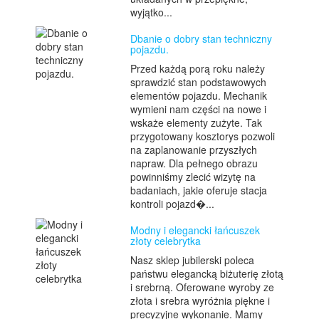
wyjątko...
Dbanie o dobry stan techniczny
pojazdu.
Przed każdą porą roku należy
sprawdzić stan podstawowych
elementów pojazdu. Mechanik
wymieni nam części na nowe i
wskaże elementy zużyte. Tak
przygotowany kosztorys pozwoli
na zaplanowanie przyszłych
napraw. Dla pełnego obrazu
powinniśmy zlecić wizytę na
badaniach, jakie oferuje stacja
kontroli pojazd�...
Modny i elegancki łańcuszek
złoty celebrytka
Nasz sklep jubilerski poleca
państwu elegancką biżuterię złotą
i srebrną. Oferowane wyroby ze
złota i srebra wyróżnia piękne i
precyzyjne wykonanie. Mamy