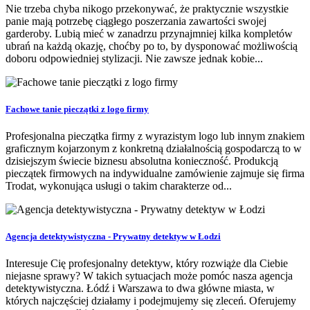
Nie trzeba chyba nikogo przekonywać, że praktycznie wszystkie
panie mają potrzebę ciągłego poszerzania zawartości swojej
garderoby. Lubią mieć w zanadrzu przynajmniej kilka kompletów
ubrań na każdą okazję, choćby po to, by dysponować możliwością
doboru odpowiedniej stylizacji. Nie zawsze jednak kobie...
Fachowe tanie pieczątki z logo firmy
Profesjonalna pieczątka firmy z wyrazistym logo lub innym znakiem
graficznym kojarzonym z konkretną działalnością gospodarczą to w
dzisiejszym świecie biznesu absolutna konieczność. Produkcją
pieczątek firmowych na indywidualne zamówienie zajmuje się firma
Trodat, wykonująca usługi o takim charakterze od...
Agencja detektywistyczna - Prywatny detektyw w Łodzi
Interesuje Cię profesjonalny detektyw, który rozwiąże dla Ciebie
niejasne sprawy? W takich sytuacjach może pomóc nasza agencja
detektywistyczna. Łódź i Warszawa to dwa główne miasta, w
których najczęściej działamy i podejmujemy się zleceń. Oferujemy