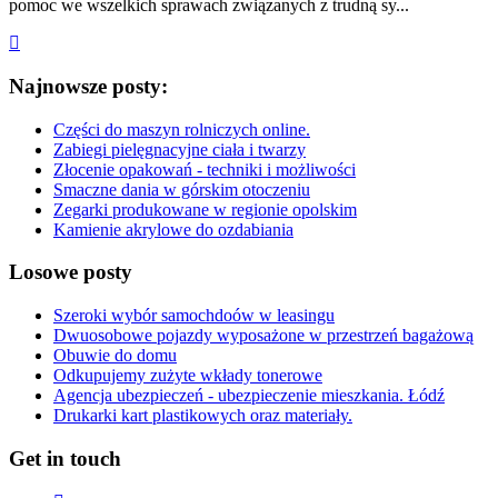
pomoc we wszelkich sprawach związanych z trudną sy...
Najnowsze posty:
Części do maszyn rolniczych online.
Zabiegi pielęgnacyjne ciała i twarzy
Złocenie opakowań - techniki i możliwości
Smaczne dania w górskim otoczeniu
Zegarki produkowane w regionie opolskim
Kamienie akrylowe do ozdabiania
Losowe posty
Szeroki wybór samochdoów w leasingu
Dwuosobowe pojazdy wyposażone w przestrzeń bagażową
Obuwie do domu
Odkupujemy zużyte wkłady tonerowe
Agencja ubezpieczeń - ubezpieczenie mieszkania. Łódź
Drukarki kart plastikowych oraz materiały.
Get in touch