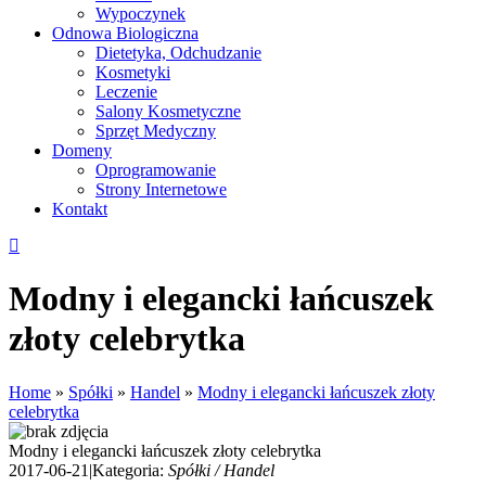
Wypoczynek
Odnowa Biologiczna
Dietetyka, Odchudzanie
Kosmetyki
Leczenie
Salony Kosmetyczne
Sprzęt Medyczny
Domeny
Oprogramowanie
Strony Internetowe
Kontakt
Modny i elegancki łańcuszek
złoty celebrytka
Home
»
Spółki
»
Handel
»
Modny i elegancki łańcuszek złoty
celebrytka
Modny i elegancki łańcuszek złoty celebrytka
2017-06-21
|
Kategoria:
Spółki / Handel