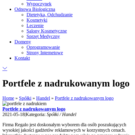
Wypoczynek
Odnowa Biologiczna
Dietetyka, Odchudzanie
Kosmetyki
Leczenie
Salony Kosmetyczne
Sprzęt Medyczny
Domeny
Oprogramowanie
Strony Internetowe
Kontakt
Portfele z nadrukowanym logo
Home
»
Spółki
»
Handel
»
Portfele z nadrukowanym logo
Portfele z nadrukowanym logo
2021-05-18
|
Kategoria:
Spółki / Handel
Firma Regalo jest doskonałym wyborem dla osób poszukujących
wysokiej jakości gadżetów reklamowych w korzystnych cenach.