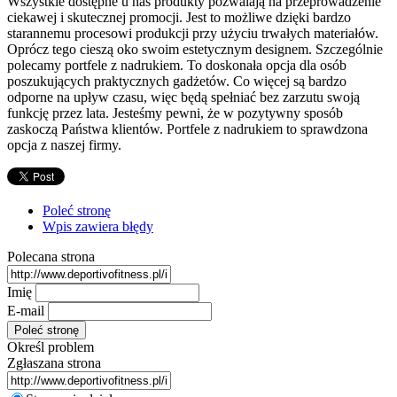
Wszystkie dostępne u nas produkty pozwalają na przeprowadzenie
ciekawej i skutecznej promocji. Jest to możliwe dzięki bardzo
starannemu procesowi produkcji przy użyciu trwałych materiałów.
Oprócz tego cieszą oko swoim estetycznym designem. Szczególnie
polecamy portfele z nadrukiem. To doskonała opcja dla osób
poszukujących praktycznych gadżetów. Co więcej są bardzo
odporne na upływ czasu, więc będą spełniać bez zarzutu swoją
funkcję przez lata. Jesteśmy pewni, że w pozytywny sposób
zaskoczą Państwa klientów. Portfele z nadrukiem to sprawdzona
opcja z naszej firmy.
Poleć stronę
Wpis zawiera błędy
Polecana strona
Imię
E-mail
Określ problem
Zgłaszana strona