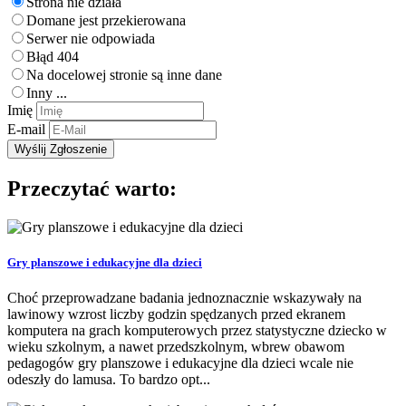
Strona nie działa
Domane jest przekierowana
Serwer nie odpowiada
Błąd 404
Na docelowej stronie są inne dane
Inny ...
Imię
E-mail
Przeczytać warto:
Gry planszowe i edukacyjne dla dzieci
Choć przeprowadzane badania jednoznacznie wskazywały na
lawinowy wzrost liczby godzin spędzanych przed ekranem
komputera na grach komputerowych przez statystyczne dziecko w
wieku szkolnym, a nawet przedszkolnym, wbrew obawom
pedagogów gry planszowe i edukacyjne dla dzieci wcale nie
odeszły do lamusa. To bardzo opt...