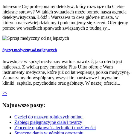
Interesuje Cię profesjonalny detektyw, który rozwiąże dla Ciebie
niejasne sprawy? W takich sytuacjach może pomóc nasza agencja
detektywistyczna. Łódź i Warszawa to dwa główne miasta, w
których najczęściej działamy i podejmujemy się zleceń. Oferujemy
pomoc we wszelkich sprawach związanych z trudną sy...
Sprzęt medyczny od najlepszych
Inwestując w sprzęt medyczny warto sprawdzić, jaka oferta jest
najlepsza. Z wielką przyjemnością Plus Ultra oferuje Wam
instrumenty medyczne, które już od lat wspierają polska medycynę.
Zapraszamy do współpracy wszystkie państwowe i prywatne
kliniki, szpitale, przychodnie oraz gabinety. W naszej ofercie...
Najnowsze posty:
Części do maszyn rolniczych online.
Zabiegi pielęgnacyjne ciała i twarzy
Złocenie opakowań - techniki i możliwości
Smaczne dania w górskim otoczeniu