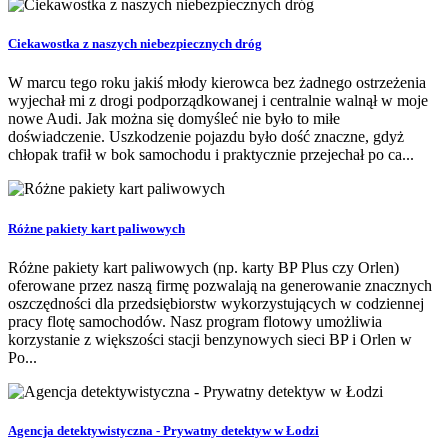
Ciekawostka z naszych niebezpiecznych dróg
W marcu tego roku jakiś młody kierowca bez żadnego ostrzeżenia
wyjechał mi z drogi podporządkowanej i centralnie walnął w moje
nowe Audi. Jak można się domyśleć nie było to miłe
doświadczenie. Uszkodzenie pojazdu było dość znaczne, gdyż
chłopak trafił w bok samochodu i praktycznie przejechał po ca...
Różne pakiety kart paliwowych
Różne pakiety kart paliwowych (np. karty BP Plus czy Orlen)
oferowane przez naszą firmę pozwalają na generowanie znacznych
oszczędności dla przedsiębiorstw wykorzystujących w codziennej
pracy flotę samochodów. Nasz program flotowy umożliwia
korzystanie z większości stacji benzynowych sieci BP i Orlen w
Po...
Agencja detektywistyczna - Prywatny detektyw w Łodzi