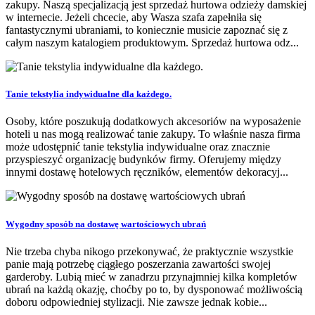
zakupy. Naszą specjalizacją jest sprzedaż hurtowa odzieży damskiej
w internecie. Jeżeli chcecie, aby Wasza szafa zapełniła się
fantastycznymi ubraniami, to koniecznie musicie zapoznać się z
całym naszym katalogiem produktowym. Sprzedaż hurtowa odz...
Tanie tekstylia indywidualne dla każdego.
Osoby, które poszukują dodatkowych akcesoriów na wyposażenie
hoteli u nas mogą realizować tanie zakupy. To właśnie nasza firma
może udostępnić tanie tekstylia indywidualne oraz znacznie
przyspieszyć organizację budynków firmy. Oferujemy między
innymi dostawę hotelowych ręczników, elementów dekoracyj...
Wygodny sposób na dostawę wartościowych ubrań
Nie trzeba chyba nikogo przekonywać, że praktycznie wszystkie
panie mają potrzebę ciągłego poszerzania zawartości swojej
garderoby. Lubią mieć w zanadrzu przynajmniej kilka kompletów
ubrań na każdą okazję, choćby po to, by dysponować możliwością
doboru odpowiedniej stylizacji. Nie zawsze jednak kobie...