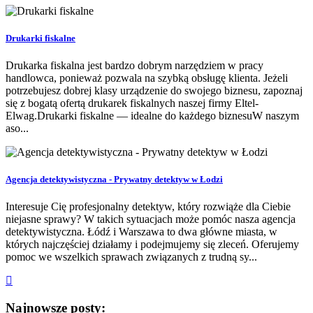
Drukarki fiskalne
Drukarka fiskalna jest bardzo dobrym narzędziem w pracy
handlowca, ponieważ pozwala na szybką obsługę klienta. Jeżeli
potrzebujesz dobrej klasy urządzenie do swojego biznesu, zapoznaj
się z bogatą ofertą drukarek fiskalnych naszej firmy Eltel-
Elwag.Drukarki fiskalne — idealne do każdego biznesuW naszym
aso...
Agencja detektywistyczna - Prywatny detektyw w Łodzi
Interesuje Cię profesjonalny detektyw, który rozwiąże dla Ciebie
niejasne sprawy? W takich sytuacjach może pomóc nasza agencja
detektywistyczna. Łódź i Warszawa to dwa główne miasta, w
których najczęściej działamy i podejmujemy się zleceń. Oferujemy
pomoc we wszelkich sprawach związanych z trudną sy...
Najnowsze posty: