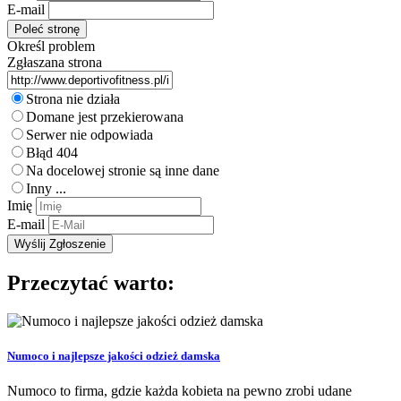
E-mail
Określ problem
Zgłaszana strona
Strona nie działa
Domane jest przekierowana
Serwer nie odpowiada
Błąd 404
Na docelowej stronie są inne dane
Inny ...
Imię
E-mail
Przeczytać warto:
Numoco i najlepsze jakości odzież damska
Numoco to firma, gdzie każda kobieta na pewno zrobi udane