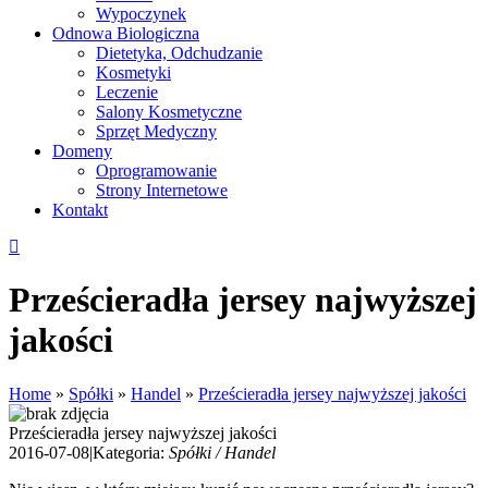
Wypoczynek
Odnowa Biologiczna
Dietetyka, Odchudzanie
Kosmetyki
Leczenie
Salony Kosmetyczne
Sprzęt Medyczny
Domeny
Oprogramowanie
Strony Internetowe
Kontakt
Prześcieradła jersey najwyższej
jakości
Home
»
Spółki
»
Handel
»
Prześcieradła jersey najwyższej jakości
Prześcieradła jersey najwyższej jakości
2016-07-08
|
Kategoria:
Spółki / Handel