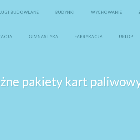
ŁUGI BUDOWLANE
BUDYNKI
WYCHOWANIE
ZACJA
GIMNASTYKA
FABRYKACJA
URLOP
żne pakiety kart paliwow