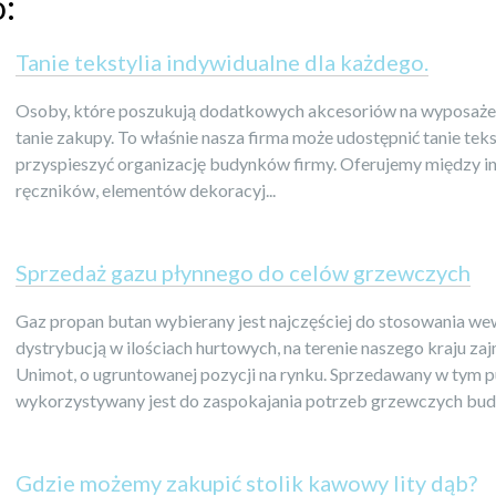
o:
Tanie tekstylia indywidualne dla każdego.
Osoby, które poszukują dodatkowych akcesoriów na wyposażeni
tanie zakupy. To właśnie nasza firma może udostępnić tanie tek
przyspieszyć organizację budynków firmy. Oferujemy między 
ręczników, elementów dekoracyj...
Sprzedaż gazu płynnego do celów grzewczych
Gaz propan butan wybierany jest najczęściej do stosowania w
dystrybucją w ilościach hurtowych, na terenie naszego kraju zaj
Unimot, o ugruntowanej pozycji na rynku. Sprzedawany w tym p
wykorzystywany jest do zaspokajania potrzeb grzewczych budy
Gdzie możemy zakupić stolik kawowy lity dąb?