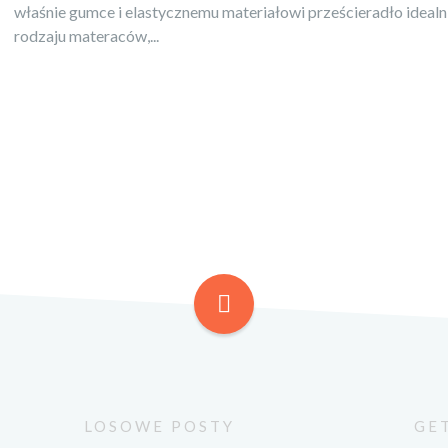
właśnie gumce i elastycznemu materiałowi prześcieradło ideal
rodzaju materaców,...
LOSOWE POSTY
GE