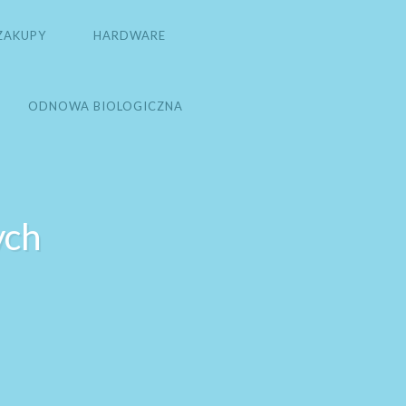
ZAKUPY
HARDWARE
ODNOWA BIOLOGICZNA
ych